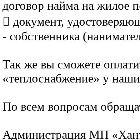
договор найма на жилое 
 документ, удостоверяю
- собственника (нанимате
Так же вы сможете оплати
«теплоснабжение» у наших
По всем вопросам обращат
Администрация МП «Хан