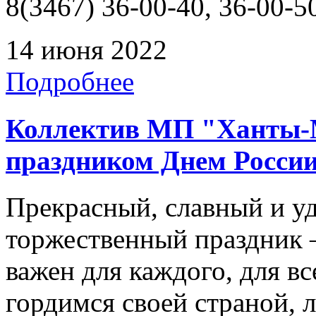
8(3467) 36-00-40, 36-00-5
14 июня 2022
Подробнее
Коллектив МП "Ханты-М
праздником Днем Росси
Прекрасный, славный и у
торжественный праздник 
важен для каждого, для вс
гордимся своей страной, 