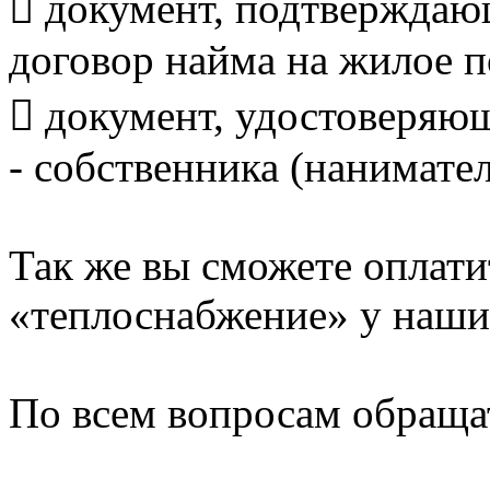
 документ, подтверждаю
договор найма на жилое 
 документ, удостоверяю
- собственника (нанимате
Так же вы сможете оплати
«теплоснабжение» у наших
По всем вопросам обращат