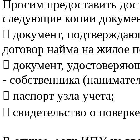
Просим предоставить дост
следующие копии докумен
 документ, подтверждаю
договор найма на жилое 
 документ, удостоверяю
- собственника (нанимате
 паспорт узла учета;
 свидетельство о поверке