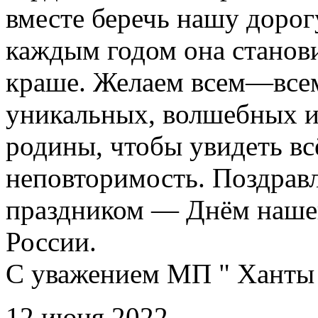
вместе беречь нашу доро
каждым годом она станови
краше. Желаем всем—всем
уникальных, волшебных и
родины, чтобы увидеть вс
неповторимость. Поздравл
праздником — Днём наше
России.
С уважением МП " Ханты 
12 июня 2022