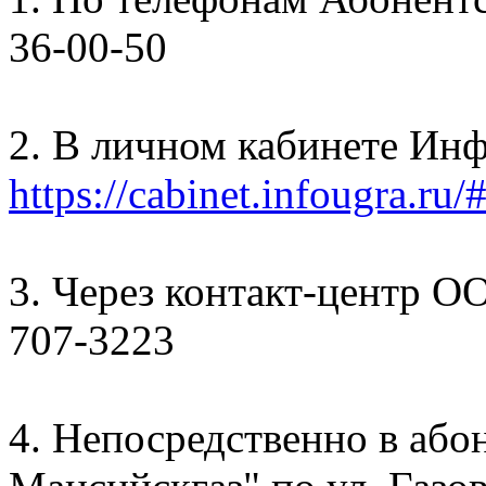
36-00-50
2. В личном кабинете Ин
https://cabinet.infougra.ru/
3. Через контакт-центр О
707-3223
4. Непосредственно в аб