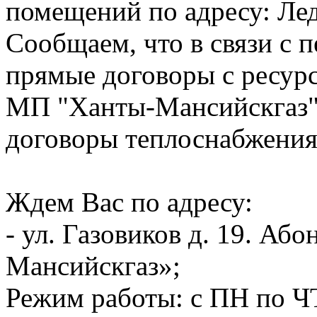
помещений по адресу: Лед
Сообщаем, что в связи с п
прямые договоры с ресур
МП "Ханты-Мансийскгаз"
договоры теплоснабжения
Ждем Вас по адресу:
- ул. Газовиков д. 19. А
Мансийскгаз»;
Режим работы: с ПН по ЧТ