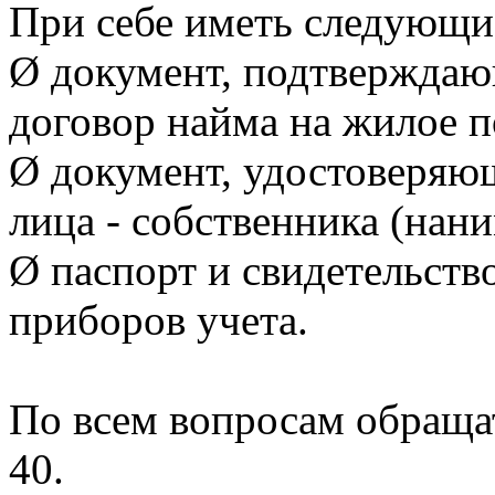
При себе иметь следующи
Ø документ, подтверждаю
договор найма на жилое 
Ø документ, удостоверяю
лица - собственника (нан
Ø паспорт и свидетельств
приборов учета.
По всем вопросам обращать
40.