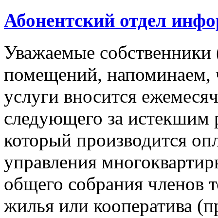
Абонентский отдел инф
Уважаемые собственники 
помещений, напоминаем, 
услуги вносится ежемесячн
следующего за истекшим 
который производится опл
управления многокварти
общего собрания членов 
жилья или кооператива (п