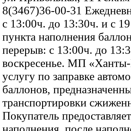
8(3467)36-00-31 Ежедневно
с 13:00ч. до 13:30ч. и с 
пункта наполнения баллонов
перерыв: с 13:00ч. до 13:
воскресенье. МП «Ханты-
услугу по заправке автом
баллонов, предназначенны
транспортировки сжиженно
Покупатель предоставляет
наполнения, после напол