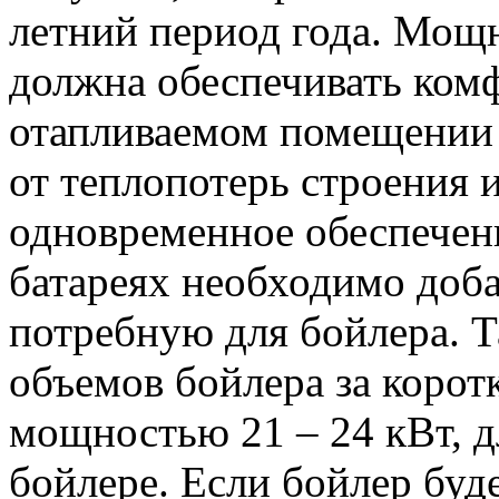
летний период года. Мощ
должна обеспечивать ком
отапливаемом помещении 
от теплопотерь строения и
одновременное обеспечени
батареях необходимо доб
потребную для бойлера. Т
объемов бойлера за корот
мощностью 21 – 24 кВт, д
бойлере. Если бойлер будет