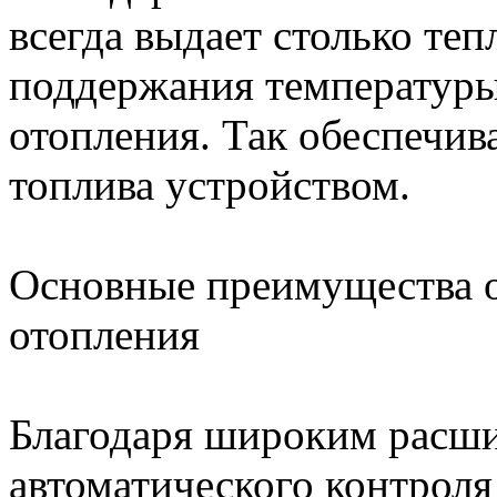
всегда выдает столько теп
поддержания температуры
отопления. Так обеспечи
топлива устройством.
Основные преимущества 
отопления
Благодаря широким расш
автоматического контрол