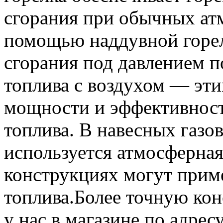
сгорания при обычных ат
помощью наддувной горел
сгорания под давлением п
топлива с воздухом — эт
мощности и эффективност
топлива. В навесных газо
используется атмосферная
конструкциях могут прим
топлива.Более точную ко
у нас в магазине по адрес