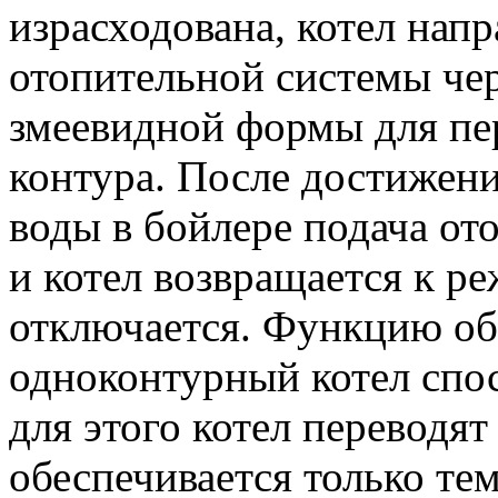
израсходована, котел нап
отопительной системы че
змеевидной формы для пе
контура. После достижен
воды в бойлере подача от
и котел возвращается к р
отключается. Функцию об
одноконтурный котел спос
для этого котел переводят
обеспечивается только тем