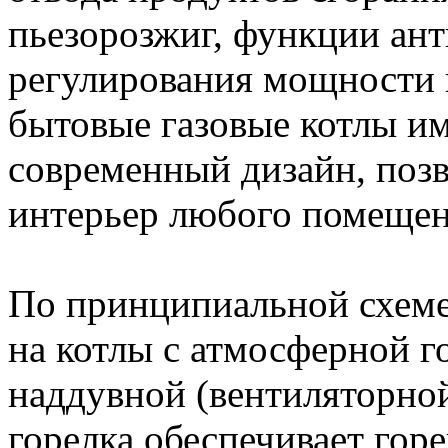
пьезорозжиг, функции ант
регулирования мощности и
бытовые газовые котлы и
современный дизайн, поз
интерьер любого помещен
По принципиальной схеме
на котлы с атмосферной г
наддувной (вентиляторно
горелка обеспечивает гор