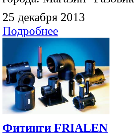
25 декабря 2013
Подробнее
Фитинги FRIALEN