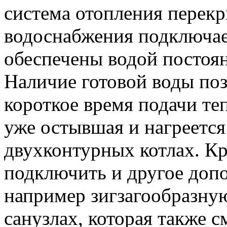
система отопления перекр
водоснабжения подключает
обеспечены водой постоя
Наличие готовой воды поз
короткое время подачи теп
уже остывшая и нагреется
двухконтурных котлах. К
подключить и другое доп
например зигзагообразну
санузлах, которая также 