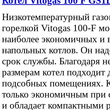
Котел Vitogas 100 F GS1
Низкотемпературный газо
горелкой Vitogas 100-F м
наиболее экономичных и 
напольных котлов. Он над
срок службы. Благодаря 
размерам котел подходит
подсобных помещениях. Ко
только экономичным при с
и обладает компактными р