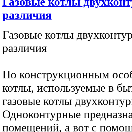
Газовые котлы двухконт
различия
Газовые котлы двухконту
различия
По конструкционным особ
котлы, используемые в бы
газовые котлы двухконту
Одноконтурные предназна
помещений, а вот с помо