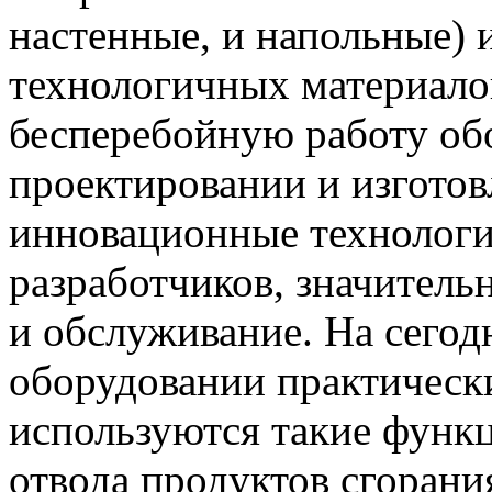
настенные, и напольные) 
технологичных материало
бесперебойную работу об
проектировании и изгото
инновационные технологи
разработчиков, значител
и обслуживание. На сего
оборудовании практически
используются такие функц
отвода продуктов сгорани