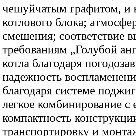
чешуйчатым графитом, и 
котлового блока; атмосфе
смешения; соответствие 
требованиям „Голубой анг
котла благодаря погодоза
надежность воспламенени
благодаря системе поджиг
легкое комбинирование с
компактность конструкции
транспортировку и монтаж