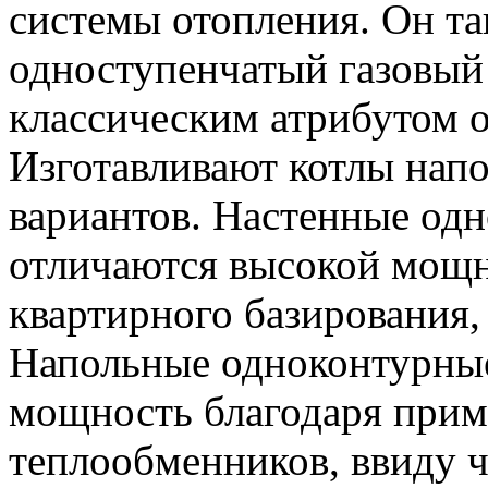
системы отопления. Он та
одноступенчатый газовый 
классическим атрибутом 
Изготавливают котлы напо
вариантов. Настенные од
отличаются высокой мощн
квартирного базирования,
Напольные одноконтурны
мощность благодаря при
теплообменников, ввиду че