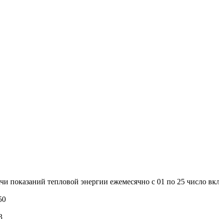
и показаний тепловой энергии ежемесячно с 01 по 25 число вк
50
3