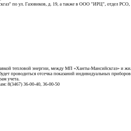
аз" по ул. Газовиков, д. 19, а также в ООО "ИРЦ", отдел РСО,
вкой тепловой энергии, между МП «Ханты-Мансийскгаз» и жильца
будет проводиться отсечка показаний индивидуальных приборов
ам учета.
: 8(3467) 36-00-40, 36-00-50