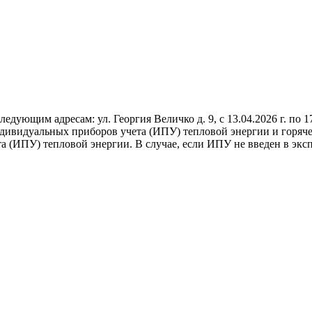
ющим адресам: ул. Георгия Величко д. 9, с 13.04.2026 г. по 17.
ндивидуальных приборов учета (ИПУ) тепловой энергии и горяч
 (ИПУ) тепловой энергии. В случае, если ИПУ не введен в эксп