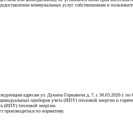
"О предоставлении коммунальных услуг собственникам и пользов
ющим адресам ул. Дунина Горкавича д. 7, с 30.03.2026 г. по 03
ндивидуальных приборов учета (ИПУ) тепловой энергии и горяч
а (ИПУ) тепловой энергии.
ут производиться по нормативу.