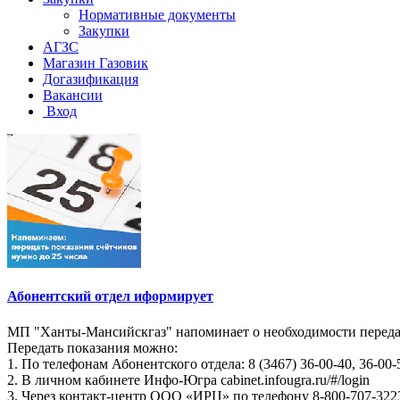
Нормативные документы
Закупки
АГЗС
Магазин Газовик
Догазификация
Вакансии
Вход
Абонентский отдел иформирует
МП "Ханты-Мансийскгаз" напоминает о необходимости передач
Передать показания можно:
1. По телефонам Абонентского отдела: 8 (3467) 36-00-40, 36-00-
2. В личном кабинете Инфо-Югра cabinet.infougra.ru/#/login
3. Через контакт-центр ООО «ИРЦ» по телефону 8-800-707-322