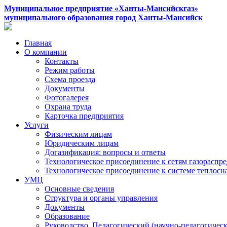
Муниципальное предприятие «Ханты-Мансийскгаз»
муниципального образования город Ханты-Мансийск
Главная
О компании
Контакты
Режим работы
Схема проезда
Документы
Фотогалерея
Охрана труда
Карточка предприятия
Услуги
Физическим лицам
Юридическим лицам
Догазификация: вопросы и ответы
Технологическое присоединение к сетям газораспр
Технологическое присоединение к системе теплос
УМЦ
Основные сведения
Структура и органы управления
Документы
Образование
Руководство. Педагогический (научно-педагогическ