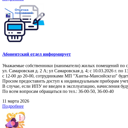
Абонентский отдел информирует
Уважаемые собственники (наниматели) жилых помещений по 
ул. Самаровская д. 2 А; ул Самаровская д. 4; с 10.03.2026 г. по 1
с 12-00 до 20-00, сотрудниками МП "Ханты-Мансийскгаз" буде
Просим предоставить доступ к индивидуальным приборам учет
В случае, если ИПУ не введен в эксплуатацию, начисления буд
По всем вопросам обращаться по тел.: 36-00-50, 36-00-40
11 марта 2026
Подробнее