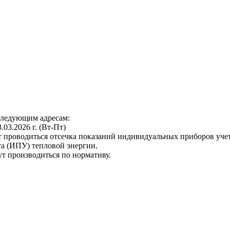
следующим адресам:
3.03.2026 г. (Вт-Пт)
т проводиться отсечка показаний индивидуальных приборов уче
а (ИПУ) тепловой энергии.
ут производиться по нормативу.