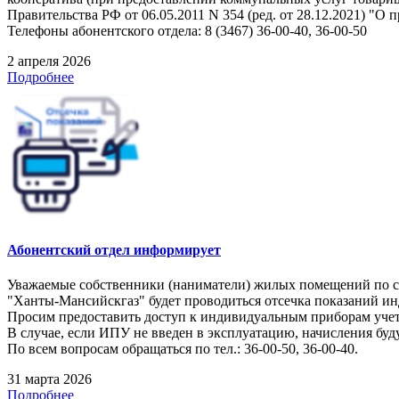
Правительства РФ от 06.05.2011 N 354 (ред. от 28.12.2021) 
Телефоны абонентского отдела: 8 (3467) 36-00-40, 36-00-50
2 апреля 2026
Подробнее
Абонентский отдел информирует
Уважаемые собственники (наниматели) жилых помещений по следу
"Ханты-Мансийскгаз" будет проводиться отсечка показаний и
Просим предоставить доступ к индивидуальным приборам учет
В случае, если ИПУ не введен в эксплуатацию, начисления буд
По всем вопросам обращаться по тел.: 36-00-50, 36-00-40.
31 марта 2026
Подробнее