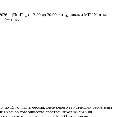
026 г. (Пн-Пт), с 12-00 до 20-00 сотрудниками МП "Ханты-
снабжения.
, до 15-го числа месяца, следующего за истекшим расчетным
ния членов товарищества собственников жилья или
латы за коммунальные услуги. (п.66 Постановление