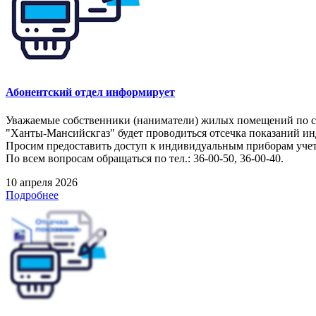
Абонентский отдел информирует
Уважаемые собственники (наниматели) жилых помещений по следу
"Ханты-Мансийскгаз" будет проводиться отсечка показаний и
Просим предоставить доступ к индивидуальным приборам учета
По всем вопросам обращаться по тел.: 36-00-50, 36-00-40.
10 апреля 2026
Подробнее