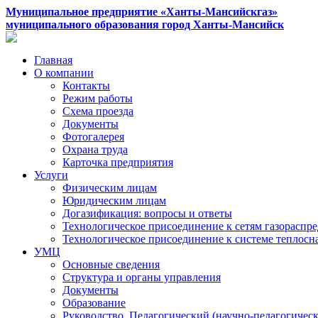
Муниципальное предприятие «Ханты-Мансийскгаз»
муниципального образования город Ханты-Мансийск
Главная
О компании
Контакты
Режим работы
Схема проезда
Документы
Фотогалерея
Охрана труда
Карточка предприятия
Услуги
Физическим лицам
Юридическим лицам
Догазификация: вопросы и ответы
Технологическое присоединение к сетям газораспр
Технологическое присоединение к системе теплос
УМЦ
Основные сведения
Структура и органы управления
Документы
Образование
Руководство. Педагогический (научно-педагогическ