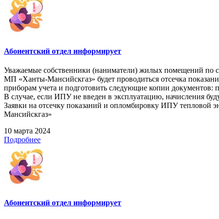
Абонентский отдел информирует
Уважаемые собственники (наниматели) жилых помещений по следу
МП «Ханты-Мансийскгаз» будет проводиться отсечка показани
приборам учета и подготовить следующие копии документов: па
В случае, если ИПУ не введен в эксплуатацию, начисления буд
Заявки на отсечку показаний и опломбировку ИПУ тепловой эн
Мансийскгаз»
10 марта 2024
Подробнее
Абонентский отдел информирует