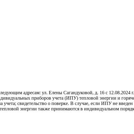
ющим адресам: ул. Елены Сагандуковой, д. 16 с 12.08.2024 г. п
ндивидуальных приборов учета (ИПУ) тепловой энергии и горяч
 учета; свидетельство о поверке. В случае, если ИПУ не введен
тепловой энергии также принимаются в индивидуальном порядке,