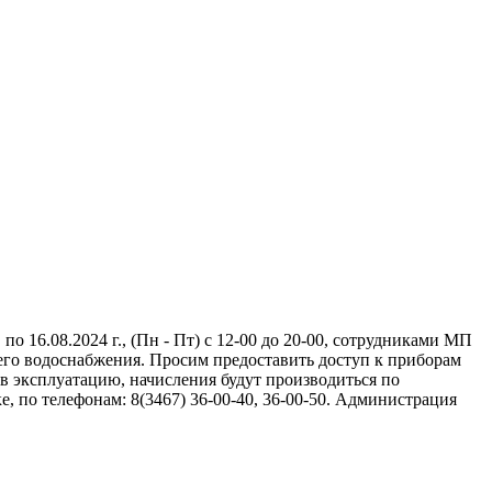
о 16.08.2024 г., (Пн - Пт) с 12-00 до 20-00, сотрудниками МП
его водоснабжения. Просим предоставить доступ к приборам
 в эксплуатацию, начисления будут производиться по
 по телефонам: 8(3467) 36-00-40, 36-00-50. Администрация