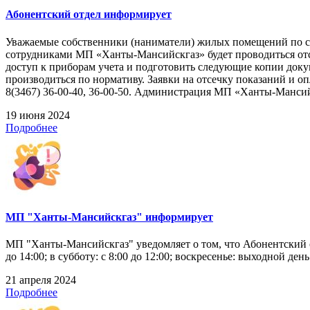
Абонентский отдел информирует
Уважаемые собственники (наниматели) жилых помещений по следую
сотрудниками МП «Ханты-Мансийскгаз» будет проводиться отс
доступ к приборам учета и подготовить следующие копии докуме
производиться по нормативу. Заявки на отсечку показаний и 
8(3467) 36-00-40, 36-00-50. Администрация МП «Ханты-Манси
19 июня 2024
Подробнее
МП "Ханты-Мансийскгаз" информирует
МП "Ханты-Мансийскгаз" уведомляет о том, что Абонентский отд
до 14:00; в субботу: с 8:00 до 12:00; воскресенье: выходной д
21 апреля 2024
Подробнее