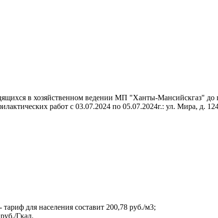
дящихся в хозяйственном ведении МП "Ханты-Мансийскгаз" до 
лактических работ с 03.07.2024 по 05.07.2024г.: ул. Мира, д. 124
 тариф для населения составит 200,78 руб./м3;
руб./Гкал.