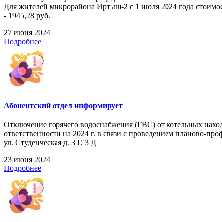
Для жителей микрорайона Иртыш-2 с 1 июля 2024 года стоимост
- 1945,28 руб.
27 июня 2024
Подробнее
Абонентский отдел информирует
Отключение горячего водоснабжения (ГВС) от котельных нахо
ответственности на 2024 г. в связи с проведением планово-проф
ул. Студенческая д. 3 Г, 3 Д
23 июня 2024
Подробнее