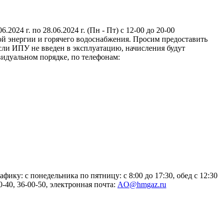
024 г. по 28.06.2024 г. (Пн - Пт) с 12-00 до 20-00
й энергии и горячего водоснабжения. Просим предоставить
если ИПУ не введен в эксплуатацию, начисления будут
идуальном порядке, по телефонам:
ику: с понедельника по пятницу: с 8:00 до 17:30, обед с 12:30
0-40, 36-00-50, электронная почта:
AO@hmgaz.ru