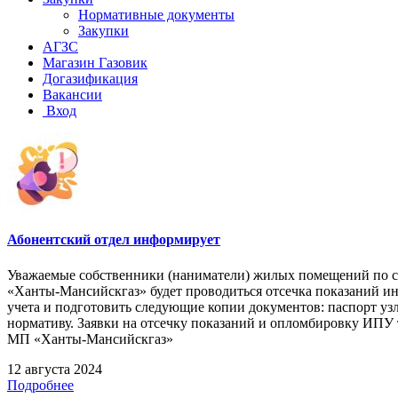
Нормативные документы
Закупки
АГЗС
Магазин Газовик
Догазификация
Вакансии
Вход
Абонентский отдел информирует
Уважаемые собственники (наниматели) жилых помещений по следу
«Ханты-Мансийскгаз» будет проводиться отсечка показаний и
учета и подготовить следующие копии документов: паспорт узла
нормативу. Заявки на отсечку показаний и опломбировку ИПУ 
МП «Ханты-Мансийскгаз»
12 августа 2024
Подробнее