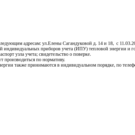
ющим адресам: ул.Елены Сагандуковой д. 14 и 18, с 11.03.2024 г
й индивидуальных приборов учета (ИПУ) тепловой энергии и го
спорт узла учета; свидетельство о поверке.
ут производиться по нормативу.
ергии также принимаются в индивидуальном порядке, по телефо