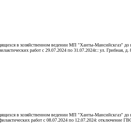
дящихся в хозяйственном ведении МП "Ханты-Мансийскгаз" до 
актических работ с 29.07.2024 по 31.07.2024г.: ул. Грибная, д. 8,
дящихся в хозяйственном ведении МП "Ханты-Мансийскгаз" до 
офилактических работ с 08.07.2024 по 12.07.2024: отключение Г