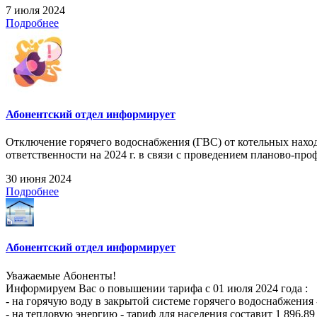
7 июля 2024
Подробнее
Абонентский отдел информирует
Отключение горячего водоснабжения (ГВС) от котельных нахо
ответственности на 2024 г. в связи с проведением планово-профи
30 июня 2024
Подробнее
Абонентский отдел информирует
Уважаемые Абоненты!
Информируем Вас о повышении тарифа с 01 июля 2024 года :
- на горячую воду в закрытой системе горячего водоснабжения -
- на тепловую энергию - тариф для населения составит 1 896,89 