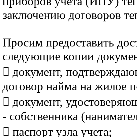
приборов учета (ИПУ) теп
заключению договоров те
Просим предоставить дост
следующие копии докумен
 документ, подтверждаю
договор найма на жилое 
 документ, удостоверяю
- собственника (нанимате
 паспорт узла учета;