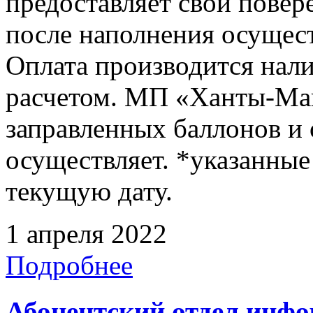
предоставляет свой повер
после наполнения осущест
Оплата производится нал
расчетом. МП «Ханты-Ман
заправленных баллонов и
осуществляет. *указанные
текущую дату.
1 апреля 2022
Подробнее
Абонентский отдел инф