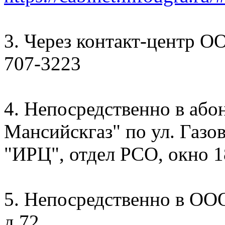
3. Через контакт-центр О
707-3223
4. Непосредственно в аб
Мансийскгаз" по ул. Газов
"ИРЦ", отдел РСО, окно 1
5. Непосредственно в ООО
д.72