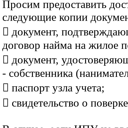
Просим предоставить дост
следующие копии докумен
 документ, подтверждаю
договор найма на жилое 
 документ, удостоверяю
- собственника (нанимате
 паспорт узла учета;
 свидетельство о поверке