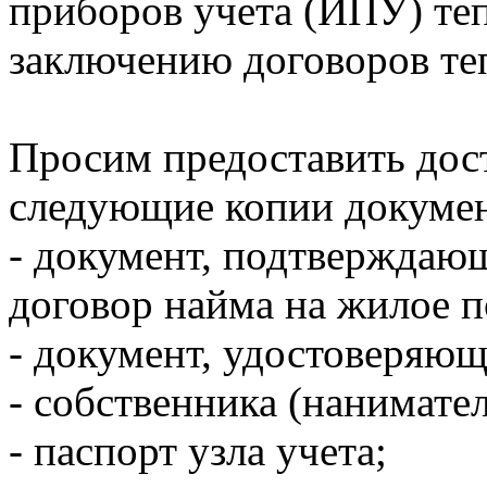
приборов учета (ИПУ) теп
заключению договоров те
Просим предоставить дост
следующие копии докумен
- документ, подтверждаю
договор найма на жилое 
- документ, удостоверяю
- собственника (нанимате
- паспорт узла учета;