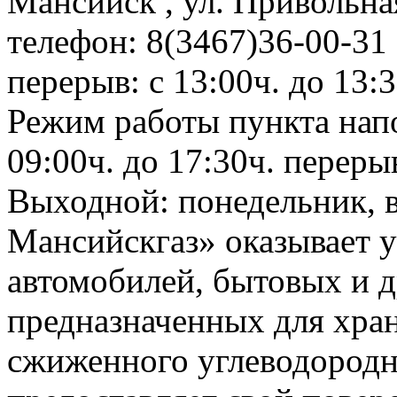
Мансийск , ул. Привольн
телефон: 8(3467)36-00-31 
перерыв: с 13:00ч. до 13:3
Режим работы пункта напо
09:00ч. до 17:30ч. перерыв
Выходной: понедельник, 
Мансийскгаз» оказывает у
автомобилей, бытовых и д
предназначенных для хра
сжиженного углеводородно