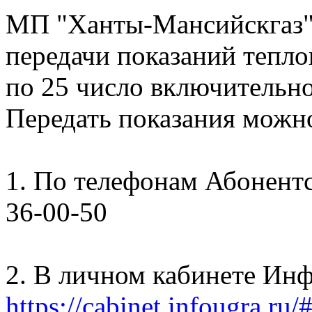
МП "Ханты-Мансийскгаз"
передачи показаний тепло
по 25 число включительно
Передать показания можн
1. По телефонам Абонентск
36-00-50
2. В личном кабинете Ин
https://cabinet.infougra.ru/