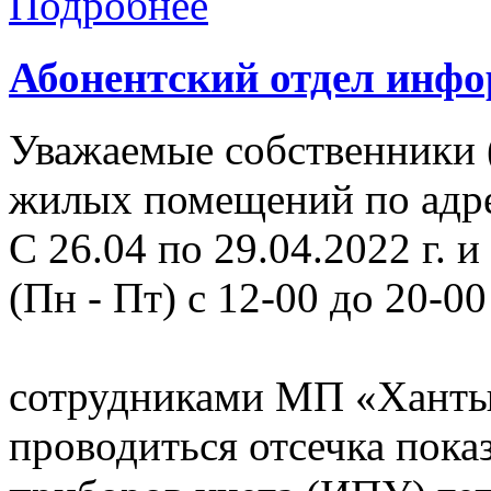
Подробнее
Абонентский отдел инф
Уважаемые собственники 
жилых помещений по адрес
С 26.04 по 29.04.2022 г. и 
(Пн - Пт) с 12-00 до 20-00
сотрудниками МП «Ханты
проводиться отсечка пок