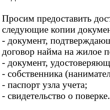
Просим предоставить дост
следующие копии докумен
- документ, подтверждаю
договор найма на жилое 
- документ, удостоверяю
- собственника (нанимате
- паспорт узла учета;
- свидетельство о поверке.