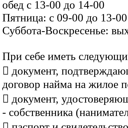
обед с 13-00 до 14-00
Пятница: с 09-00 до 13-00
Суббота-Воскресенье: вы
При себе иметь следующи
 документ, подтверждаю
договор найма на жилое 
 документ, удостоверяю
- собственника (нанимате
 паспорт и свидетельств