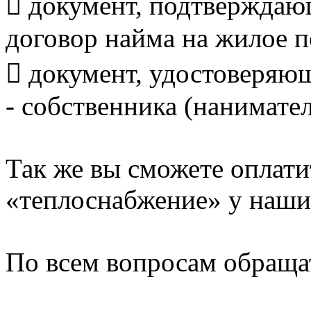
 документ, подтверждаю
договор найма на жилое 
 документ, удостоверяю
- собственника (нанимате
Так же вы сможете оплати
«теплоснабжение» у наших
По всем вопросам обращат