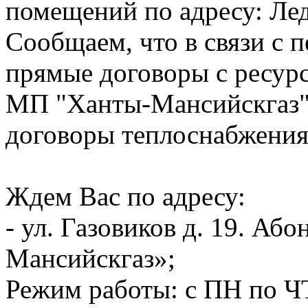
помещений по адресу: Лед
Сообщаем, что в связи с п
прямые договоры с ресур
МП "Ханты-Мансийскгаз"
договоры теплоснабжения
Ждем Вас по адресу:
- ул. Газовиков д. 19. А
Мансийскгаз»;
Режим работы: с ПН по ЧТ