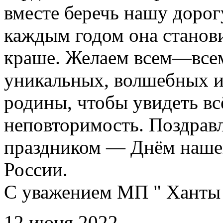
вместе беречь нашу доро
каждым годом она станови
краше. Желаем всем—всем
уникальных, волшебных и
родины, чтобы увидеть вс
неповторимость. Поздравл
праздником — Днём наше
России.
С уважением МП " Ханты 
12 июня 2022