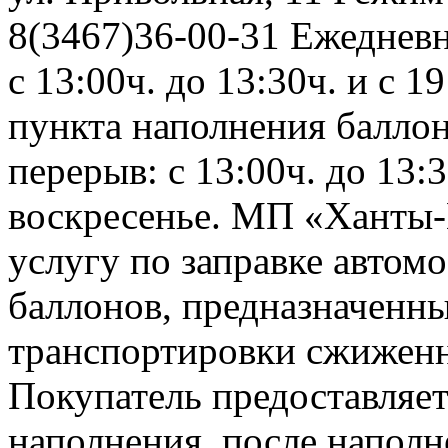
8(3467)36-00-31 Ежедневно
с 13:00ч. до 13:30ч. и с 
пункта наполнения баллонов
перерыв: с 13:00ч. до 13:
воскресенье. МП «Ханты-
услугу по заправке автом
баллонов, предназначенны
транспортировки сжиженно
Покупатель предоставляет
наполнения, после напол