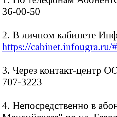
36-00-50
2. В личном кабинете Ин
https://cabinet.infougra.ru/
3. Через контакт-центр О
707-3223
4. Непосредственно в аб