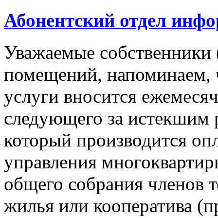
Абонентский отдел инф
Уважаемые собственники 
помещений, напоминаем, 
услуги вносится ежемесячн
следующего за истекшим 
который производится опл
управления многокварти
общего собрания членов 
жилья или кооператива (п