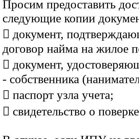
Просим предоставить дост
следующие копии докумен
 документ, подтверждаю
договор найма на жилое 
 документ, удостоверяю
- собственника (нанимате
 паспорт узла учета;
 свидетельство о поверке