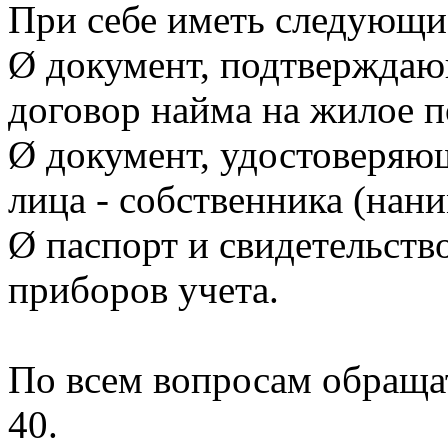
При себе иметь следующи
Ø документ, подтверждаю
договор найма на жилое 
Ø документ, удостоверяю
лица - собственника (нан
Ø паспорт и свидетельств
приборов учета.
По всем вопросам обращать
40.