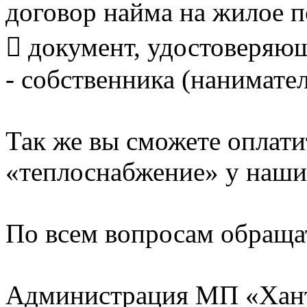
договор найма на жилое 
 документ, удостоверяю
- собственника (нанимате
Так же вы сможете оплати
«теплоснабжение» у наших
По всем вопросам обращат
Администрация МП «Хан