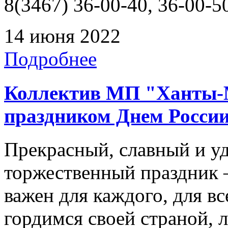
8(3467) 36-00-40, 36-00-5
14 июня 2022
Подробнее
Коллектив МП "Ханты-М
праздником Днем Росси
Прекрасный, славный и у
торжественный праздник 
важен для каждого, для вс
гордимся своей страной, 