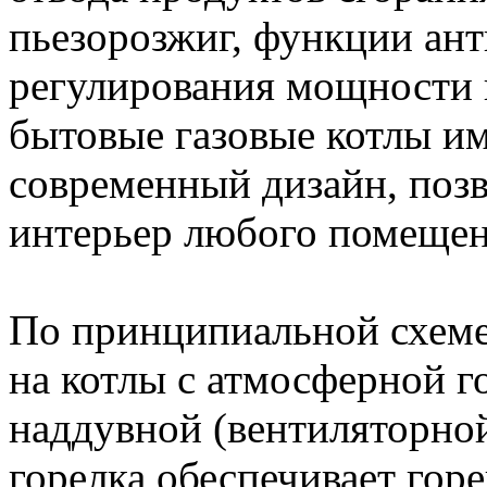
пьезорозжиг, функции ант
регулирования мощности и
бытовые газовые котлы и
современный дизайн, поз
интерьер любого помещен
По принципиальной схеме
на котлы с атмосферной г
наддувной (вентиляторно
горелка обеспечивает гор