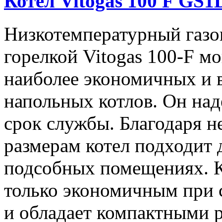
Котел Vitogas 100 F GS1
Низкотемпературный газо
горелкой Vitogas 100-F м
наиболее экономичных и 
напольных котлов. Он над
срок службы. Благодаря 
размерам котел подходит
подсобных помещениях. Ко
только экономичным при с
и обладает компактными р