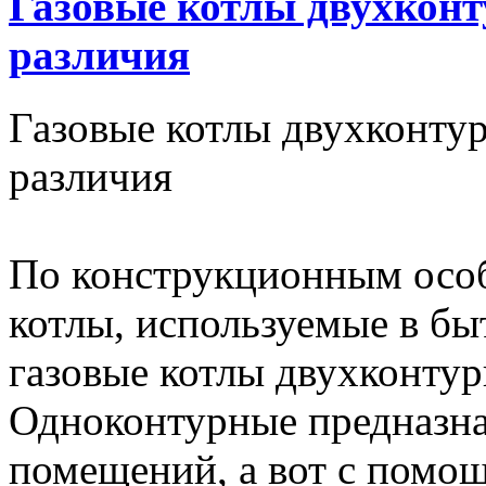
Газовые котлы двухконт
различия
Газовые котлы двухконту
различия
По конструкционным особ
котлы, используемые в бы
газовые котлы двухконту
Одноконтурные предназна
помещений, а вот с помо