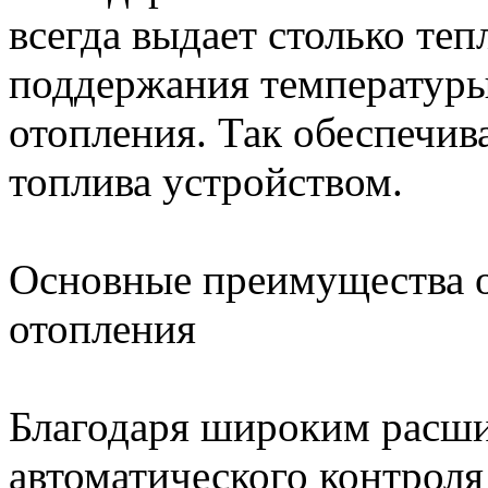
всегда выдает столько теп
поддержания температуры
отопления. Так обеспечи
топлива устройством.
Основные преимущества 
отопления
Благодаря широким расш
автоматического контрол