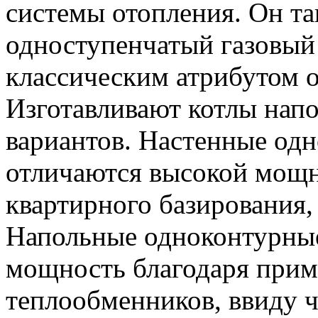
системы отопления. Он та
одноступенчатый газовый 
классическим атрибутом 
Изготавливают котлы напо
вариантов. Настенные од
отличаются высокой мощн
квартирного базирования,
Напольные одноконтурны
мощность благодаря при
теплообменников, ввиду че