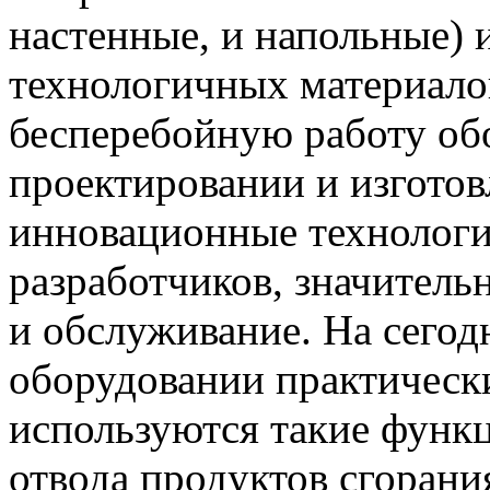
настенные, и напольные) 
технологичных материало
бесперебойную работу об
проектировании и изгото
инновационные технологи
разработчиков, значител
и обслуживание. На сего
оборудовании практически
используются такие функц
отвода продуктов сгорани