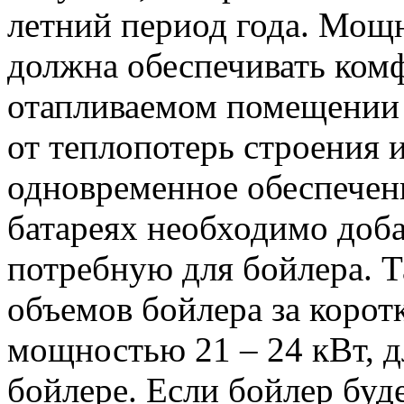
летний период года. Мощ
должна обеспечивать ком
отапливаемом помещении 
от теплопотерь строения и
одновременное обеспечени
батареях необходимо доб
потребную для бойлера. Т
объемов бойлера за корот
мощностью 21 – 24 кВт, д
бойлере. Если бойлер будет