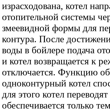
израсходована, котел нап
отопительной системы че
змеевидной формы для пе
контура. После достижен
воды в бойлере подача от
и котел возвращается к р
отключается. Функцию об
одноконтурный котел спос
для этого котел переводят
обеспечивается только тем