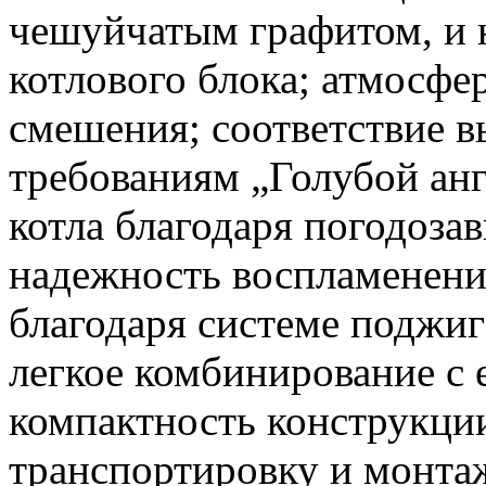
чешуйчатым графитом, и 
котлового блока; атмосфе
смешения; соответствие 
требованиям „Голубой анг
котла благодаря погодоза
надежность воспламенени
благодаря системе поджиг
легкое комбинирование с
компактность конструкции
транспортировку и монтаж