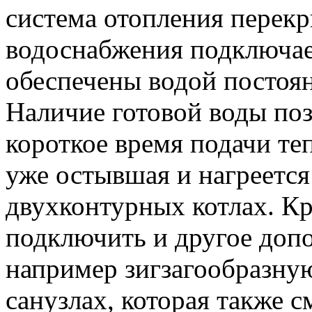
система отопления перекр
водоснабжения подключает
обеспечены водой постоя
Наличие готовой воды поз
короткое время подачи теп
уже остывшая и нагреется
двухконтурных котлах. К
подключить и другое доп
например зигзагообразну
санузлах, которая также 