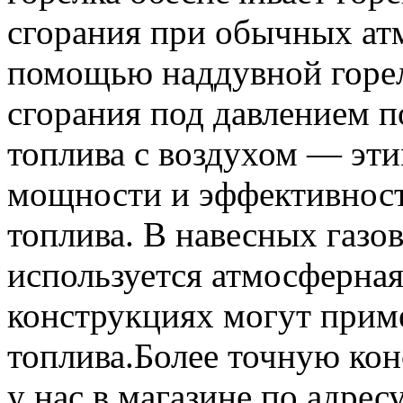
сгорания при обычных ат
помощью наддувной горел
сгорания под давлением п
топлива с воздухом — эт
мощности и эффективност
топлива. В навесных газо
используется атмосферная
конструкциях могут прим
топлива.Более точную ко
у нас в магазине по адрес