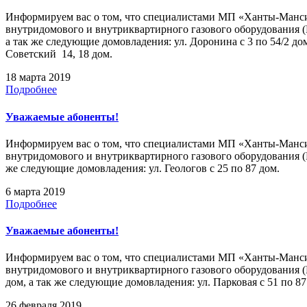
Информируем вас о том, что специалистами МП «Ханты-Мансийс
внутридомового и внутриквартирного газового оборудования (
а так же следующие домовладения: ул. Доронина с 3 по 54/2 дом,
Советский 14, 18 дом.
18 марта 2019
Подробнее
Уважаемые абоненты!
Информируем вас о том, что специалистами МП «Ханты-Мансийс
внутридомового и внутриквартирного газового оборудования (
же следующие домовладения: ул. Геологов с 25 по 87 дом.
6 марта 2019
Подробнее
Уважаемые абоненты!
Информируем вас о том, что специалистами МП «Ханты-Мансийс
внутридомового и внутриквартирного газового оборудования (
дом, а так же следующие домовладения: ул. Парковая с 51 по 87 
26 февраля 2019