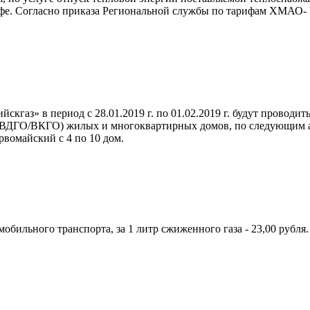
ифе. Согласно приказа Региональной службы по тарифам ХМАО- 
кгаз» в период с 28.01.2019 г. по 01.02.2019 г. будут провод
ДГО/ВКГО) жилых и многоквартирных домов, по следующим адреса
рвомайский с 4 по 10 дом.
обильного транспорта, за 1 литр сжиженного газа - 23,00 рубля.