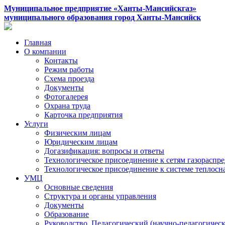
Муниципальное предприятие «Ханты-Мансийскгаз»
муниципального образования город Ханты-Мансийск
Главная
О компании
Контакты
Режим работы
Схема проезда
Документы
Фотогалерея
Охрана труда
Карточка предприятия
Услуги
Физическим лицам
Юридическим лицам
Догазификация: вопросы и ответы
Технологическое присоединение к сетям газораспр
Технологическое присоединение к системе теплос
УМЦ
Основные сведения
Структура и органы управления
Документы
Образование
Руководство. Педагогический (научно-педагогическ