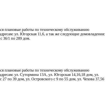
иться плановые работы по техническому обслуживанию
есам: ул. Югорская 11,6, а так же следующие домовладения:
с 36/1 по 289 дом.
иться плановые работы по техническому обслуживанию
сам: ул. Сутормина 13А, ул. Югорская 14,16,18 дом, ул.
27 по 39 дом, ул. Островского с 9 по 55 дом, ул. Чехова 37,56