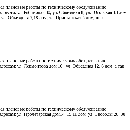
иться плановые работы по техническому обслуживанию
ам: ул. Рябиновая 30, ул. Обьездная 8, ул. Югорская 13 дом,
 ул. Объездная 5,18 дом, ул. Пристанская 5 дом, пер.
иться плановые работы по техническому обслуживанию
ам: ул. Лермонтова дом 10, ул. Обьездная 12, 6 дом, а так
иться плановые работы по техническому обслуживанию
сам: ул. Пролетарская дом14, 15,11 дом, ул. Свободы 28, 38