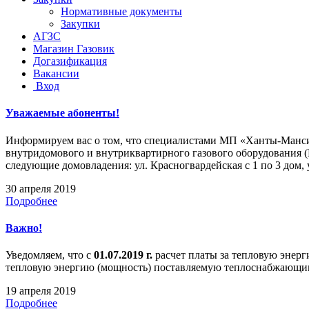
Нормативные документы
Закупки
АГЗС
Магазин Газовик
Догазификация
Вакансии
Вход
Уважаемые абоненты!
Информируем вас о том, что специалистами МП «Ханты-Мансийс
внутридомового и внутриквартирного газового оборудования (
следующие домовладения: ул. Красногвардейская с 1 по 3 дом, у
30 апреля 2019
Подробнее
Важно!
Уведомляем, что с
01.07.2019 г.
расчет платы за тепловую энерг
тепловую энергию (мощность) поставляемую теплоснабжающи
19 апреля 2019
Подробнее