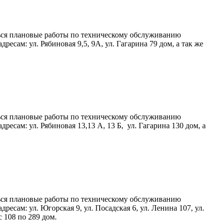
иться плановые работы по техническому обслуживанию
ам: ул. Рябиновая 9,5, 9А, ул. Гагарина 79 дом, а так же
иться плановые работы по техническому обслуживанию
ам: ул. Рябиновая 13,13 А, 13 Б, ул. Гагарина 130 дом, а
иться плановые работы по техническому обслуживанию
ам: ул. Югорская 9, ул. Посадская 6, ул. Ленина 107, ул.
с 108 по 289 дом.