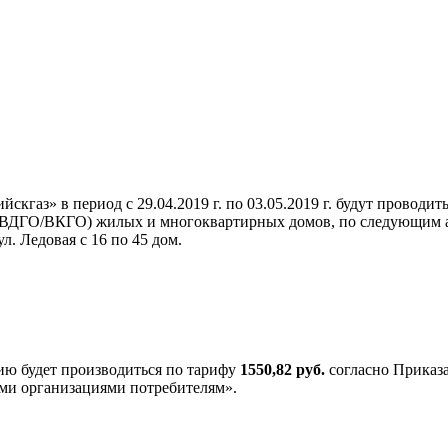
кгаз» в период с 29.04.2019 г. по 03.05.2019 г. будут провод
ВДГО/ВКГО) жилых и многоквартирных домов, по следующим адрес
л. Ледовая с 16 по 45 дом.
ию будет производиться по тарифу
1550,82 руб.
согласно Приказа
ми организациями потребителям».