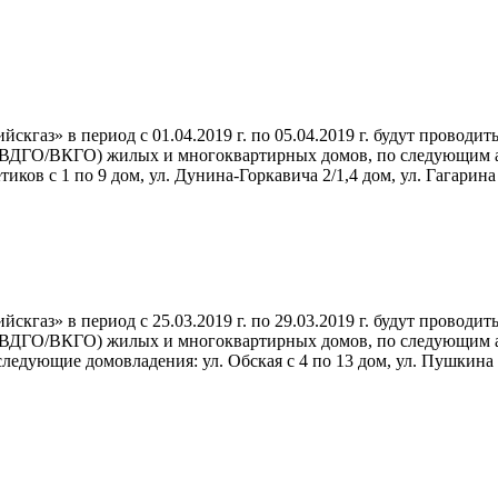
кгаз» в период с 01.04.2019 г. по 05.04.2019 г. будут провод
(ВДГО/ВКГО) жилых и многоквартирных домов, по следующим адр
тиков с 1 по 9 дом, ул. Дунина-Горкавича 2/1,4 дом, ул. Гагарина 
кгаз» в период с 25.03.2019 г. по 29.03.2019 г. будут провод
ВДГО/ВКГО) жилых и многоквартирных домов, по следующим адре
ледующие домовладения: ул. Обская с 4 по 13 дом, ул. Пушкина с 