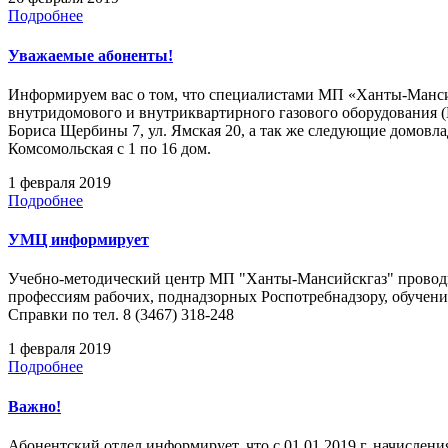
Подробнее
Уважаемые абоненты!
Информируем вас о том, что специалистами МП «Ханты-Мансийс
внутридомового и внутриквартирного газового оборудования (
Бориса Щербины 7, ул. Ямская 20, а так же следующие домовладен
Комсомольская с 1 по 16 дом.
1 февраля 2019
Подробнее
УМЦ информирует
Учебно-методический центр МП "Ханты-Мансийскгаз" проводи
профессиям рабочих, поднадзорных Роспотребнадзору, обучени
Справки по тел. 8 (3467) 318-248
1 февраля 2019
Подробнее
Важно!
Абонентский отдел информирует, что с 01.01.2019 г. начисле