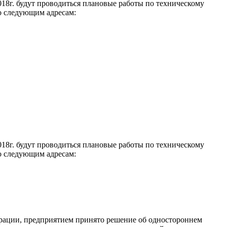
018г. будут проводиться плановые работы по техническому
о следующим адресам:
018г. будут проводиться плановые работы по техническому
о следующим адресам:
ерации, предприятием принято решение об одностороннем