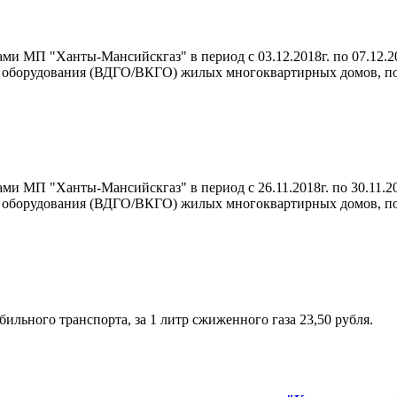
ми МП "Ханты-Мансийскгаз" в период с 03.12.2018г. по 07.12.2
о оборудования (ВДГО/ВКГО) жилых многоквартирных домов, п
ми МП "Ханты-Мансийскгаз" в период с 26.11.2018г. по 30.11.2
о оборудования (ВДГО/ВКГО) жилых многоквартирных домов, п
ильного транспорта, за 1 литр сжиженного газа 23,50 рубля.