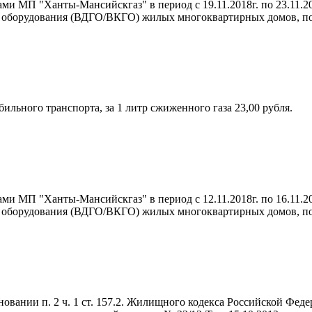
ми МП "Ханты-Мансийскгаз" в период с 19.11.2018г. по 23.11.2
о оборудования (ВДГО/ВКГО) жилых многоквартирных домов, п
ильного транспорта, за 1 литр сжиженного газа 23,00 рубля.
ми МП "Ханты-Мансийскгаз" в период с 12.11.2018г. по 16.11.2
о оборудования (ВДГО/ВКГО) жилых многоквартирных домов, п
ании п. 2 ч. 1 ст. 157.2. Жилищного кодекса Российской Фед