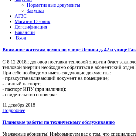
Нормативные документы
Закупки
АГЗС
Магазин Газовик
Догазификация
Вакансии
Вход
Внимание жителям домов по улице Ленина д. 42 и улице Гаг
С 8.12.2018г. договор поставки тепловой энергии будет заклю
тепловой энергии необходимо обратиться в абонентский отдел 
При себе необходимо иметь следующие документы:
- правоустанавливающий документ на помещение;
- личный паспорт;
- паспорт ИПУ (при наличии);
- свидетельство о поверке.
11 декабря 2018
Подробнее
Плановые работы по техническому обслуживанию
Уважаемые абоненты! Информируем вас о том, что специалиста