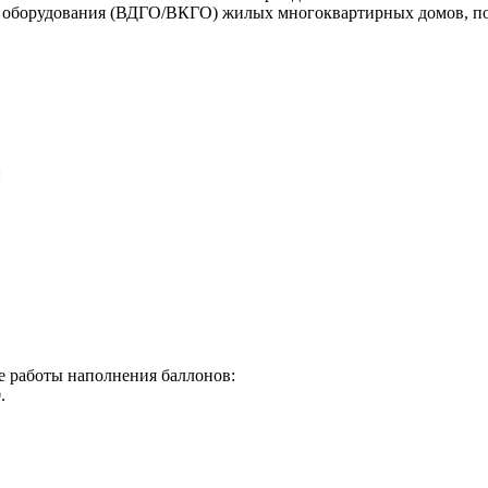
о оборудования (ВДГО/ВКГО) жилых многоквартирных домов, п
:
ме работы наполнения баллонов:
.