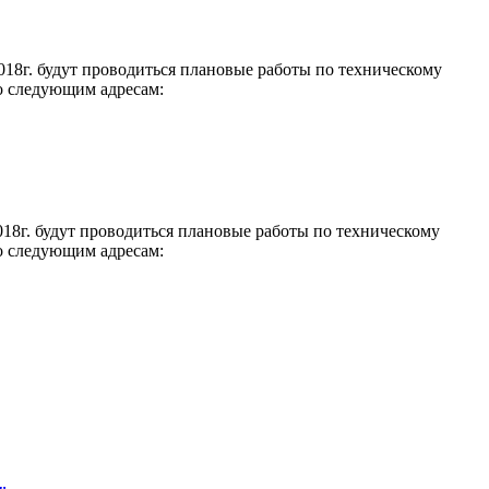
018г. будут проводиться плановые работы по техническому
о следующим адресам:
018г. будут проводиться плановые работы по техническому
о следующим адресам: