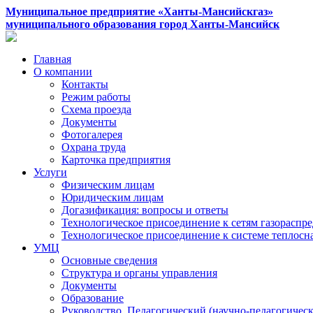
Муниципальное предприятие «Ханты-Мансийскгаз»
муниципального образования город Ханты-Мансийск
Главная
О компании
Контакты
Режим работы
Схема проезда
Документы
Фотогалерея
Охрана труда
Карточка предприятия
Услуги
Физическим лицам
Юридическим лицам
Догазификация: вопросы и ответы
Технологическое присоединение к сетям газораспр
Технологическое присоединение к системе теплос
УМЦ
Основные сведения
Структура и органы управления
Документы
Образование
Руководство. Педагогический (научно-педагогическ