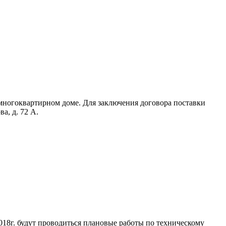
 многоквартирном доме. Для заключения договора поставки
а, д. 72 А.
018г. будут проводиться плановые работы по техническому