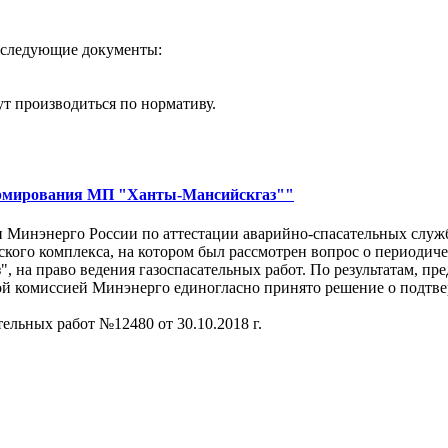
ь следующие документы:
ут производиться по нормативу.
формирования МП "Ханты-Мансийскгаз""
ии Минэнерго России по аттестации аварийно-спасательных служ
кого комплекса, на котором был рассмотрен вопрос о периодич
 на право ведения газоспасательных работ. По результатам, п
й комиссией Минэнерго единогласно принято решение о подтве
ельных работ №12480 от 30.10.2018 г.