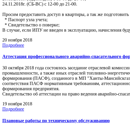
24.11.2018г. (СБ-ВС) с 12-00 до 21-00.
Просим предоставить доступ в квартиры, а так же подготовит
* Паспорт узла учета;
* Свидетельство о поверке;
В случае, если ИПУ не введен в эксплуатацию, начисления буд
20 ноября 2018
Подробнее
Аттестация профессионального аварийно-спасательного 
30 октября 2018 года состоялось заседание отраслевой комисс
промышленности, а также иных отраслей топливно-энергетичес
формирования (ПАСФ), созданного в МП "Ханты-Мансийскгаз",
соответствия ПАСФ нормативным требованиям, аттестационно
формирования предприятия.
Свидетельство об аттестации на право ведения аварийно-спасат
19 ноября 2018
Подробнее
Плановые работы по техническому обслуживанию