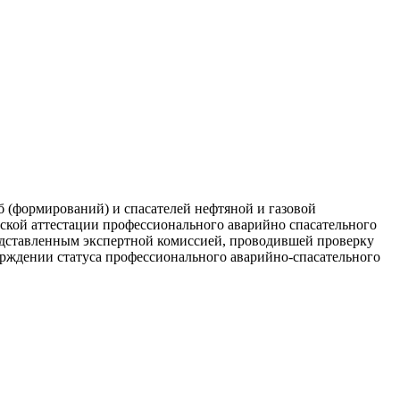
б (формирований) и спасателей нефтяной и газовой
еской аттестации профессионального аварийно спасательного
редставленным экспертной комиссией, проводившей проверку
рждении статуса профессионального аварийно-спасательного