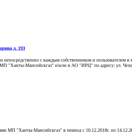
арина д. 193
чен непосредственно с каждым собственником и пользователем в
МП "Ханты-Мансийскгаз" и\или в АО "ИРЦ" по адресу: ул. Чехов
ми МП "Ханты-Мансийскгаз" в период с 10.12.2018г. по 14.12.2