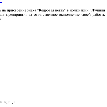
"
на присвоение знака "Кедровая ветвь" в номинации "Лучший
ов предприятия за ответственное выполнение своей работы,
я!
в период: