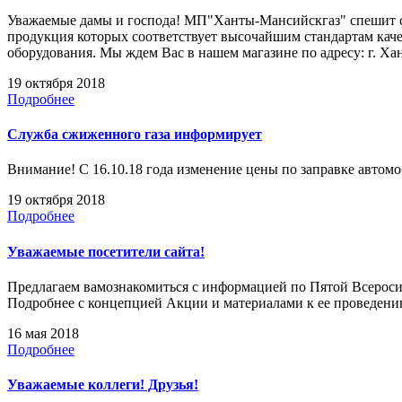
Уважаемые дамы и господа! МП"Ханты-Мансийскгаз" спешит с
продукция которых соответствует высочайшим стандартам каче
оборудования. Мы ждем Вас в нашем магазине по адресу: г. Ха
19 октября 2018
Подробнее
Служба сжиженного газа информирует
Внимание! С 16.10.18 года изменение цены по заправке автомоб
19 октября 2018
Подробнее
Уважаемые посетители сайта!
Предлагаем вамознакомиться с информацией по Пятой Всеро
Подробнее с концепцией Акции и материалами к ее проведени
16 мая 2018
Подробнее
Уважаемые коллеги! Друзья!