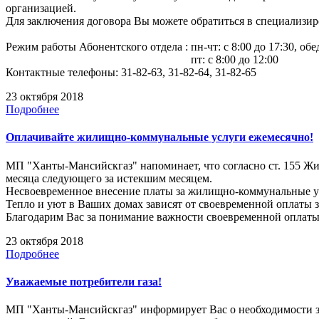
организацией.
Для заключения договора Вы можете обратиться в специализи
Режим работы Абонентского отдела : пн-чт: с 8:00 до 17:30, обед
пт: с 8:00 до 12:00
Контактные телефоны: 31-82-63, 31-82-64, 31-82-65
23 октября 2018
Подробнее
Оплачивайте жилищно-коммунальные услуги ежемесячно!
МП "Ханты-Мансийскгаз" напоминает, что согласно ст. 155 Ж
месяца следующего за истекшим месяцем.
Несвоевременное внесение платы за жилищно-коммунальные 
Тепло и уют в Ваших домах зависят от своевременной оплаты
Благодарим Вас за понимание важности своевременной оплат
23 октября 2018
Подробнее
Уважаемые потребители газа!
МП "Ханты-Мансийскгаз" информирует Вас о необходимости за