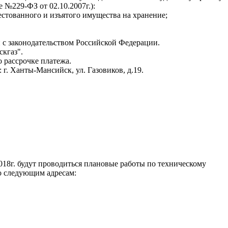
 №229-ФЗ от 02.10.2007г.):
естованного и изъятого имущества на хранение;
 с законодательством Российской Федерации.
кгаз".
о рассрочке платежа.
. Ханты-Мансийск, ул. Газовиков, д.19.
018г. будут проводиться плановые работы по техническому
о следующим адресам: