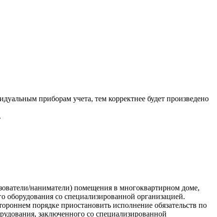
идуальным приборам учета, тем корректнее будет произведено
.
ьзователи/наниматели) помещения в многоквартирном доме,
го оборудования со специализированной организацией.
стороннем порядке приостановить исполнение обязательств по
борудования, заключенного со специализированной