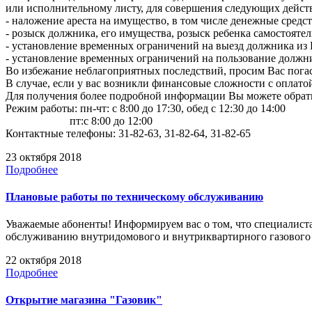
или исполнительному листу, для совершения следующих действи
- наложение ареста на имущество, в том числе денежные средст
- розыск должника, его имущества, розыск ребенка самостояте
- установление временных ограничений на выезд должника из
- установление временных ограничений на пользование должн
Во избежание неблагоприятных последствий, просим Вас пог
В случае, если у вас возникли финансовые сложности с оплато
Для получения более подробной информации Вы можете обратит
Режим работы: пн-чт: с 8:00 до 17:30, обед с 12:30 до 14:00
пт:с 8:00 до 12:00
Контактные телефоны: 31-82-63, 31-82-64, 31-82-65
23 октября 2018
Подробнее
Плановые работы по техническому обслуживанию
Уважаемые абоненты! Информируем вас о том, что специалиста
обслуживанию внутридомового и внутриквартирного газовог
22 октября 2018
Подробнее
Открытие магазина "Газовик"