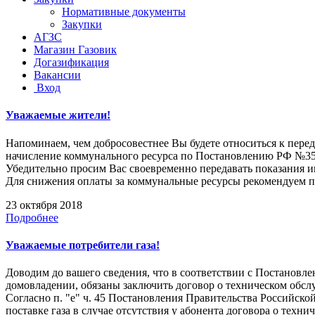
Нормативные документы
Закупки
АГЗС
Магазин Газовик
Догазификация
Вакансии
Вход
Уважаемые жители!
Напоминаем, чем добросовестнее Вы будете относиться к пере
начисление коммунального ресурса по Постановлению РФ №354 
Убедительно просим Вас своевременно передавать показания и
Для снижения оплаты за коммунальные ресурсы рекомендуем пр
23 октября 2018
Подробнее
Уважаемые потребители газа!
Доводим до вашего сведения, что в соответствии с Постановл
домовладении, обязаны заключить договор о техническом обс
Согласно п. "е" ч. 45 Постановления Правительства Российско
поставке газа в случае отсутствия у абонента договора о тех