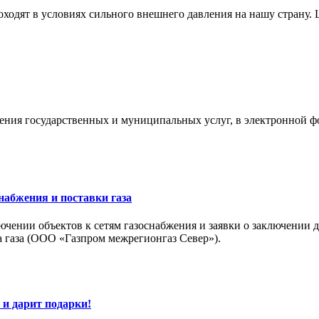
ходят в условиях сильного внешнего давления на нашу страну. Ц
ния государственных и муниципальных услуг, в электронной фо
набжения и поставки газа
чении объектов к сетям газоснабжения и заявки о заключении д
а газа (ООО «Газпром межрегионгаз Север»).
и дарит подарки!