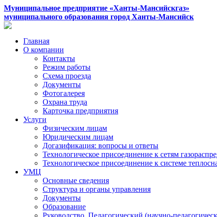
Муниципальное предприятие «Ханты-Мансийскгаз»
муниципального образования город Ханты-Мансийск
Главная
О компании
Контакты
Режим работы
Схема проезда
Документы
Фотогалерея
Охрана труда
Карточка предприятия
Услуги
Физическим лицам
Юридическим лицам
Догазификация: вопросы и ответы
Технологическое присоединение к сетям газораспр
Технологическое присоединение к системе теплос
УМЦ
Основные сведения
Структура и органы управления
Документы
Образование
Руководство. Педагогический (научно-педагогическ