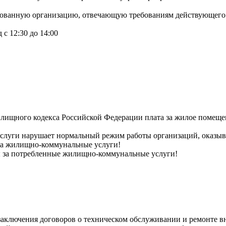
рованную организацию, отвечающую требованиям действующего 
 с 12:30 до 14:00
илищного кодекса Российской Федерации плата за жилое помеще
услуги нарушает нормальный режим работы организаций, оказ
 за жилищно-коммунальные услуги!
ы за потребленные жилищно-коммунальные услуги!
ключения договоров о техническом обслуживании и ремонте вн