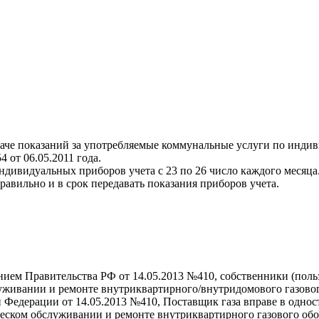
даче показаний за употребляемые коммунальные услуги по индив
от 06.05.2011 года.
ндивидуальных приборов учета с 23 по 26 число каждого месяца
авильно и в срок передавать показания приборов учета.
ением Правительства РФ от 14.05.2013 №410, собственники (пол
луживании и ремонте внутриквартирного/внутридомового газово
й Федерации от 14.05.2013 №410, Поставщик газа вправе в одно
ническом обслуживании и ремонте внутриквартирного газового о