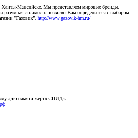
е Ханты-Мансийске. Мы представляем мировые бренды,
и разумная стоимость позволят Вам определиться с выбором
агазин "Газовик".
http://www.gazovik-hm.ru/
ому дню памяти жертв СПИДа.
.рф