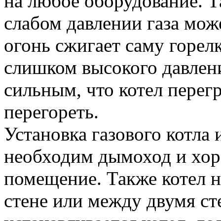
на любое оборудование. Т
слабом давлении газа мож
огонь сжигает саму горелк
слишком высокого давлен
сильным, что котел перег
перегореть.
Установка газового котла 
необходим дымоход и хо
помещение. Также котел н
стене или между двумя ст