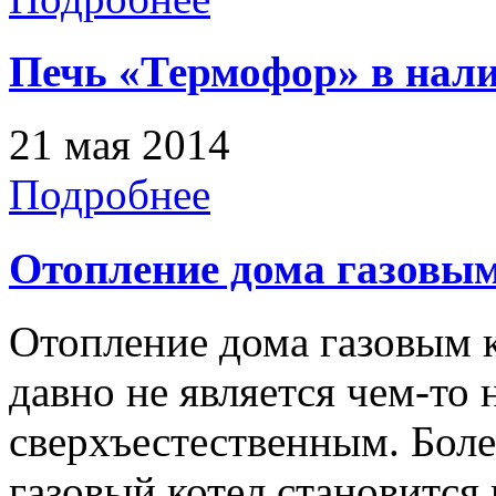
Печь «Термофор» в нали
21 мая 2014
Подробнее
Отопление дома газовы
Отопление дома газовым 
давно не является чем-то
сверхъестественным. Более
газовый котел становитс