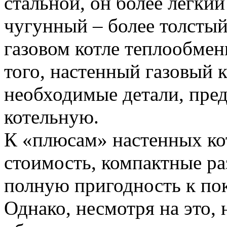
стальной, он более легкий
чугунный – более толстый
газовом котле теплообме
того, настенный газовый к
необходимые детали, пре
котельную.
К «плюсам» настенных ко
стоимость, компактные р
полную пригодность к по
Однако, несмотря на это,