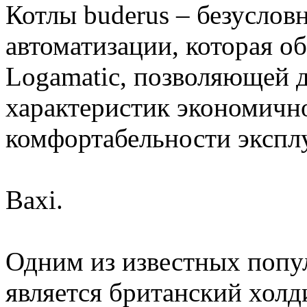
Котлы buderus – безусло
автоматизации, которая о
Logamatic, позволяющей 
характеристик экономично
комфортабельности экспл
Baxi.
Одним из известных попу
является британский хол