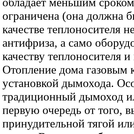
обладает меньшим сроком
ограничена (она должна бы
качестве теплоносителя н
антифриза, а само оборуд
качеству теплоносителя и
Отопление дома газовым к
установкой дымохода. Осо
традиционный дымоход ил
первую очередь от того, в
принудительной тягой или