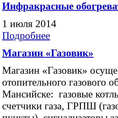
Инфракрасные обогрева
1 июля 2014
Подробнее
Магазин «Газовик»
Магазин «Газовик» осуще
отопительного газового о
Мансийске: газовые котлы
счетчики газа, ГРПШ (га
пункты), сигнализаторы з