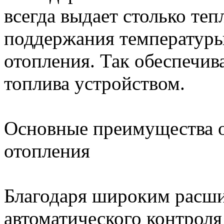
всегда выдает столько теп
поддержания температуры
отопления. Так обеспечи
топлива устройством.
Основные преимущества 
отопления
Благодаря широким расш
автоматического контрол