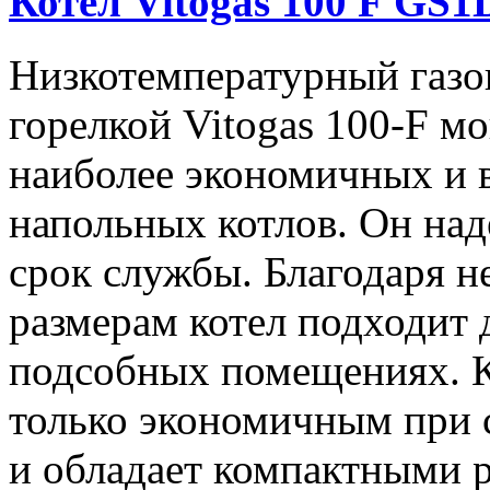
Котел Vitogas 100 F GS1
Низкотемпературный газо
горелкой Vitogas 100-F м
наиболее экономичных и 
напольных котлов. Он над
срок службы. Благодаря 
размерам котел подходит
подсобных помещениях. Ко
только экономичным при с
и обладает компактными р