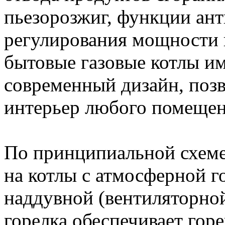
пьезорозжиг, функции ант
регулирования мощности и
бытовые газовые котлы и
современный дизайн, поз
интерьер любого помещен
По принципиальной схеме
на котлы с атмосферной г
наддувной (вентиляторно
горелка обеспечивает гор