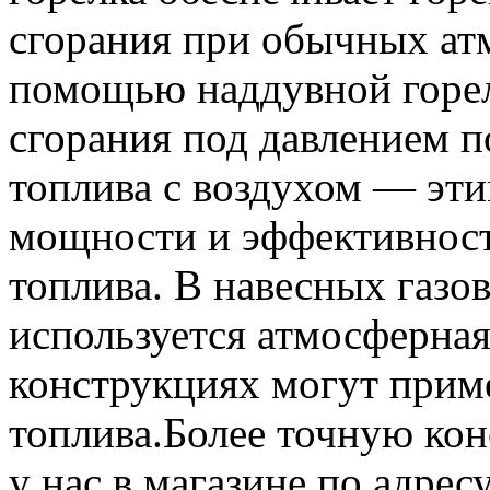
сгорания при обычных ат
помощью наддувной горел
сгорания под давлением п
топлива с воздухом — эт
мощности и эффективност
топлива. В навесных газо
используется атмосферная
конструкциях могут прим
топлива.Более точную ко
у нас в магазине по адрес