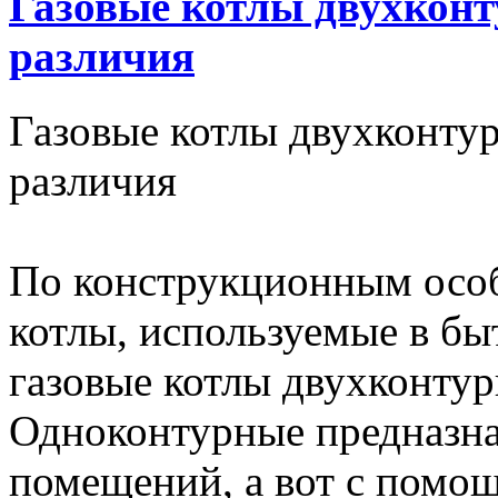
Газовые котлы двухконт
различия
Газовые котлы двухконту
различия
По конструкционным особ
котлы, используемые в бы
газовые котлы двухконту
Одноконтурные предназна
помещений, а вот с помо