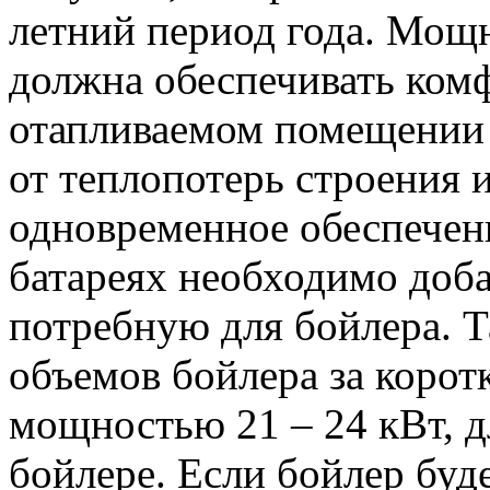
летний период года. Мощ
должна обеспечивать ком
отапливаемом помещении 
от теплопотерь строения и
одновременное обеспечени
батареях необходимо доб
потребную для бойлера. Т
объемов бойлера за корот
мощностью 21 – 24 кВт, д
бойлере. Если бойлер будет