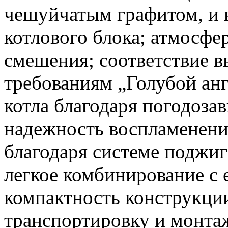
чешуйчатым графитом, и 
котлового блока; атмосфе
смешения; соответствие 
требованиям „Голубой анг
котла благодаря погодоза
надежность воспламенени
благодаря системе поджиг
легкое комбинирование с
компактность конструкции
транспортировку и монтаж