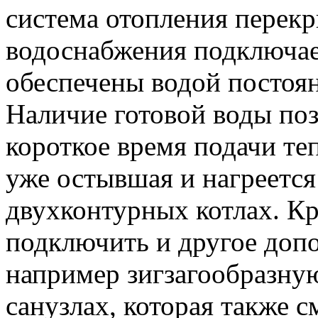
система отопления перекр
водоснабжения подключает
обеспечены водой постоя
Наличие готовой воды поз
короткое время подачи теп
уже остывшая и нагреется
двухконтурных котлах. К
подключить и другое доп
например зигзагообразну
санузлах, которая также 