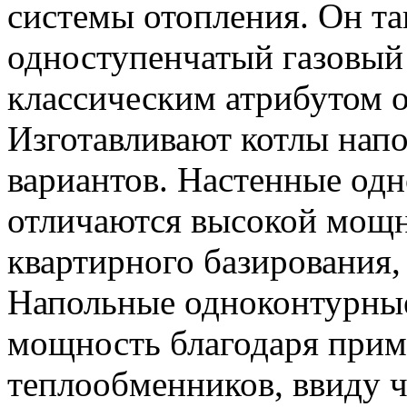
системы отопления. Он та
одноступенчатый газовый 
классическим атрибутом 
Изготавливают котлы напо
вариантов. Настенные од
отличаются высокой мощн
квартирного базирования,
Напольные одноконтурны
мощность благодаря при
теплообменников, ввиду че