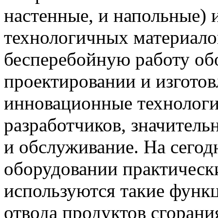
настенные, и напольные) 
технологичных материало
бесперебойную работу об
проектировании и изгото
инновационные технологи
разработчиков, значител
и обслуживание. На сего
оборудовании практически
используются такие функц
отвода продуктов сгорани