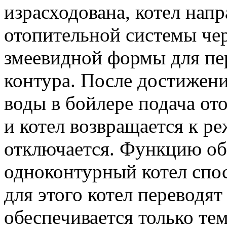
израсходована, котел нап
отопительной системы че
змеевидной формы для пе
контура. После достижен
воды в бойлере подача от
и котел возвращается к р
отключается. Функцию об
одноконтурный котел спос
для этого котел переводят
обеспечивается только тем