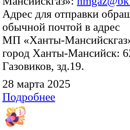
Мансийскгаз»:
hmgaz@bk.
Адрес для отправки обра
обычной почтой в адрес
МП «Ханты-Мансийскгаз»
город Ханты-Мансийск: 62
Газовиков, зд.19.
28 марта 2025
Подробнее