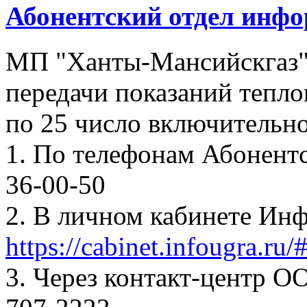
Абонентский отдел инф
МП "Ханты-Мансийскгаз"
передачи показаний тепло
по 25 число включительно
1. По телефонам Абонентск
36-00-50
2. В личном кабинете Ин
https://cabinet.infougra.ru/
3. Через контакт-центр О