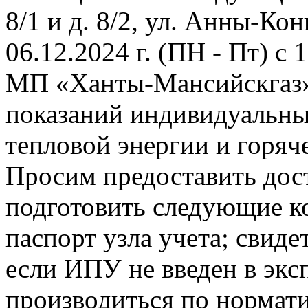
8/1 и д. 8/2, ул. Анны-Конь
06.12.2024 г. (ПН - Пт) с
МП «Ханты-Мансийскгаз» 
показаний индивидуальны
тепловой энергии и горяч
Просим предоставить дост
подготовить следующие к
паспорт узла учета; свиде
если ИПУ не введен в экс
производиться по нормати