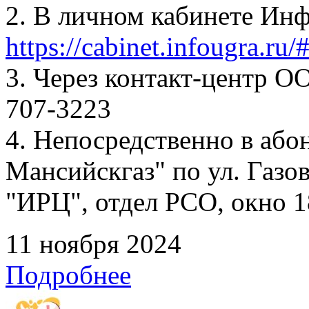
2. В личном кабинете Ин
https://cabinet.infougra.ru/
3. Через контакт-центр О
707-3223
4. Непосредственно в аб
Мансийскгаз" по ул. Газов
"ИРЦ", отдел РСО, окно 1
11 ноября 2024
Подробнее