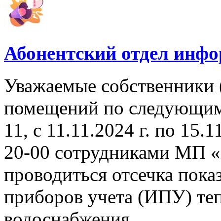
Абонентский отдел инф
Уважаемые собственники 
помещений по следующим а
11, с 11.11.2024 г. по 15.1
20-00 сотрудниками МП «
проводиться отсечка пок
приборов учета (ИПУ) теп
водоснабжения.