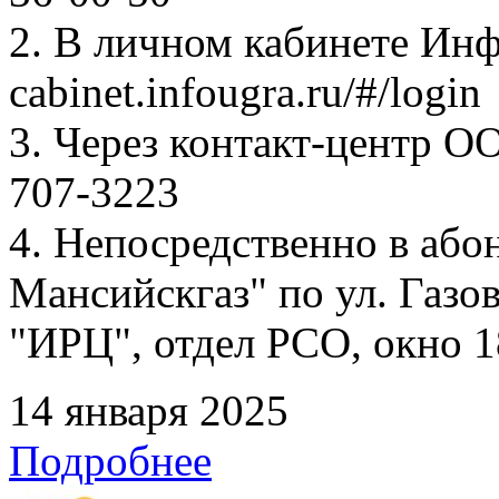
2. В личном кабинете Ин
cabinet.infougra.ru/#/login
3. Через контакт-центр О
707-3223
4. Непосредственно в аб
Мансийскгаз" по ул. Газов
"ИРЦ", отдел РСО, окно 1
14 января 2025
Подробнее