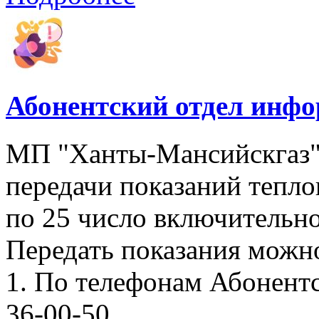
Абонентский отдел инф
МП "Ханты-Мансийскгаз"
передачи показаний тепло
по 25 число включительно
Передать показания можн
1. По телефонам Абонентск
36-00-50