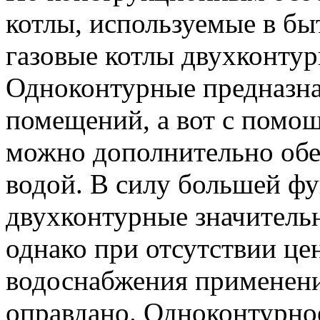
котлы, используемые в бы
газовые котлы двухконту
Одноконтурные предназна
помещений, а вот с помо
можно дополнительно обе
водой. В силу большей ф
двухконтурные значитель
однако при отсутствии це
водоснабжения применени
оправдано. Одноконтурно