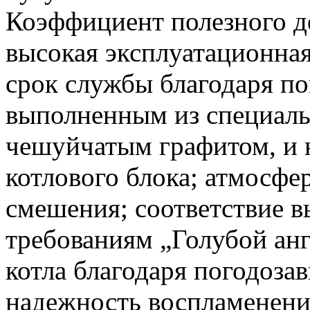
Коэффициент полезного де
высокая эксплуатационна
срок службы благодаря по
выполненным из специальн
чешуйчатым графитом, и 
котлового блока; атмосфе
смешения; соответствие 
требованиям „Голубой анг
котла благодаря погодоза
надежность воспламенени