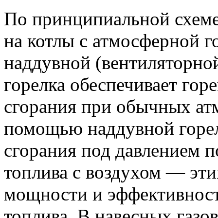
По принципиальной схеме
на котлы с атмосферной г
наддувной (вентиляторно
горелка обеспечивает гор
сгорания при обычных ат
помощью наддувной горел
сгорания под давлением п
топлива с воздухом — эт
мощности и эффективност
топлива. В навесных газо