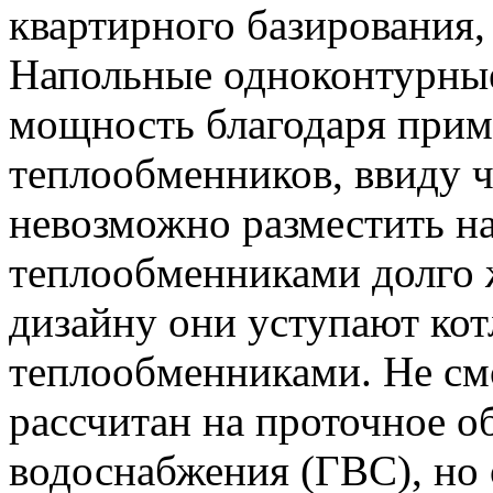
квартирного базирования,
Напольные одноконтурны
мощность благодаря при
теплообменников, ввиду че
невозможно разместить на
теплообменниками долго 
дизайну они уступают ко
теплообменниками. Не смо
рассчитан на проточное о
водоснабжения (ГВС), но 