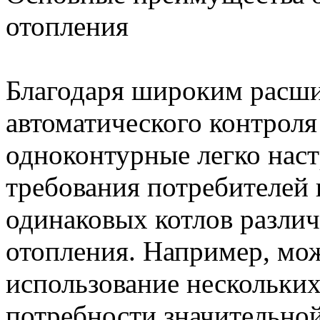
отопления
Благодаря широким расш
автоматического контрол
одноконтурные легко нас
требования потребителей 
одинаковых котлов разли
отопления. Например, мо
использование нескольких
потребности значительно