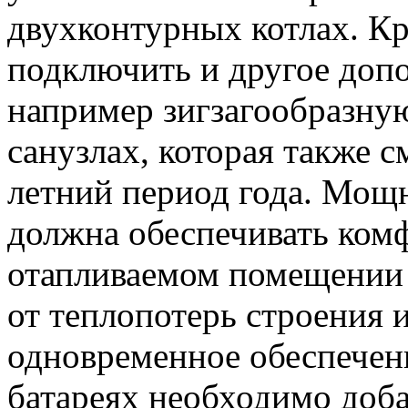
двухконтурных котлах. К
подключить и другое доп
например зигзагообразну
санузлах, которая также 
летний период года. Мощ
должна обеспечивать ком
отапливаемом помещении 
от теплопотерь строения и
одновременное обеспечени
батареях необходимо доб