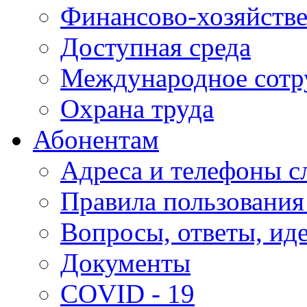
Финансово-хозяйстве
Доступная среда
Международное сотр
Охрана труда
Абонентам
Адреса и телефоны с
Правила пользования
Вопросы, ответы, ид
Документы
COVID - 19