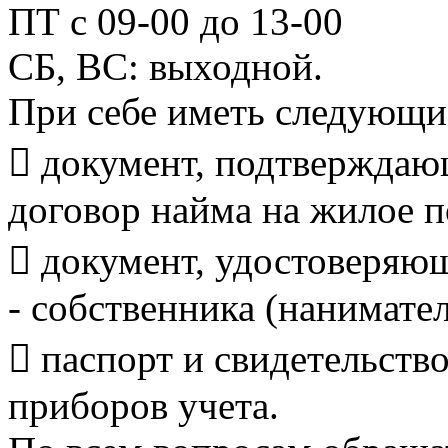
ПТ с 09-00 до 13-00
СБ, ВС: выходной.
При себе иметь следу
 документ, подтверждаю
договор найма на жилое 
 документ, удостоверяю
- собственника (нанимате
 паспорт и свидетельств
приборов учета.