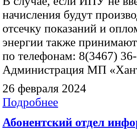
В случае, если ИПУ не вв
начисления будут произво
отсечку показаний и опл
энергии также принимают
по телефонам: 8(3467) 36-
Администрация МП «Хан
26 февраля 2024
Подробнее
Абонентский отдел инф