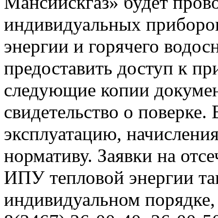
Мансийскгаз» будет прово
индивидуальных приборов
энергии и горячего водо
предоставить доступ к пр
следующие копии документ
свидетельство о поверке. 
эксплуатацию, начисления
нормативу. Заявки на отс
ИПУ тепловой энергии та
индивидуальном порядке,