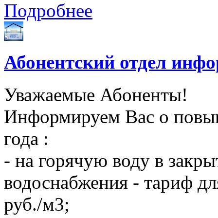
Подробнее
Абонентский отдел инф
Уважаемые Абоненты!
Информируем Вас о повыш
года :
- на горячую воду в закры
водоснабжения - тариф дл
руб./м3;