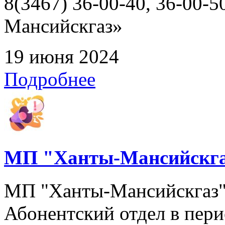
8(3467) 36-00-40, 36-00
Мансийскгаз»
19 июня 2024
Подробнее
МП "Ханты-Мансийскга
МП "Ханты-Мансийскгаз" 
Абонентский отдел в перио