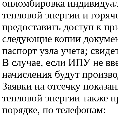
опломбировка индивидуа
тепловой энергии и горя
предоставить доступ к пр
следующие копии докумен
паспорт узла учета; свиде
В случае, если ИПУ не вв
начисления будут произво
Заявки на отсечку показ
тепловой энергии также 
порядке, по телефонам: