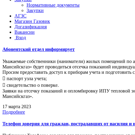
Нормативные документы
Закупки
АГЗС
Магазин Газовик
Догазификация
Вакансии
Вход
Абонентский отдел информирует
Уважаемые собственники (наниматели) жилых помещений по адрес
Мансийскгаз» будет проводиться отсечка показаний индивидуа
Просим предоставить доступ к приборам учета и подготовить
 паспорт узла учета;
 свидетельство о поверке.
Заявки на отсечку показаний и опломбировку ИПУ тепловой эн
Мансийскгаз».
17 марта 2023
Подробнее
Телефон доверия для граждан, пострадавших от насилия и