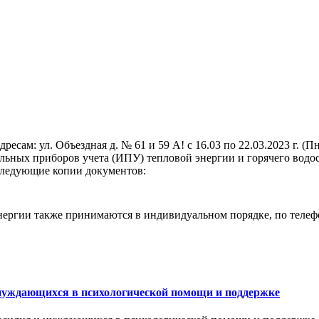
ам: ул. Объездная д. № 61 и 59 А! с 16.03 по 22.03.2023 г. (П
льных приборов учета (ИПУ) тепловой энергии и горячего водо
 следующие копии документов:
ергии также принимаются в индивидуальном порядке, по телефо
 нуждающихся в психологической помощи и поддержке