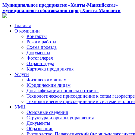
Муниципальное предприятие «Ханты-Мансийскгаз»
муниципального образования город Ханты-Мансийск
Главная
О компании
Контакты
Режим работы
Схема проезда
Документы
Фотогалерея
Охрана труда
Карточка предприятия
Услуги
Физическим лицам
Юридическим лицам
Догазификация: вопросы и ответы
Технологическое присоединение к сетям газораспр
Технологическое присоединение к системе теплос
УМЦ
Основные сведения
Структура и органы управления
Документы
Образование
Руководство. Педагогический (научно-педагогическ