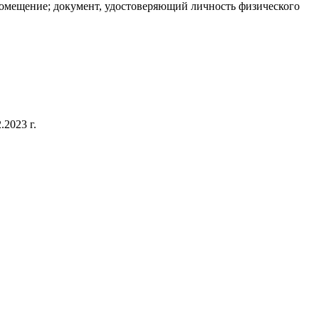
омещение; документ, удостоверяющий личность физического
2023 г.