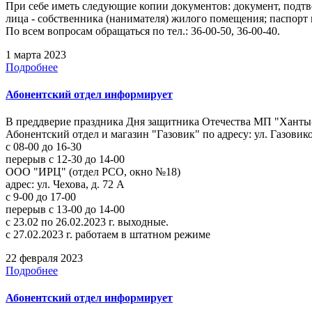
При себе иметь следующие копии документов: документ, подт
лица - собственника (нанимателя) жилого помещения; паспорт 
По всем вопросам обращаться по тел.: 36-00-50, 36-00-40.
1 марта 2023
Подробнее
Абонентский отдел информирует
В преддверие праздника Дня защитника Отечества МП "Ханты-
Абонентский отдел и магазин "Газовик" по адресу: ул. Газовико
с 08-00 до 16-30
перерыв с 12-30 до 14-00
ООО "ИРЦ" (отдел РСО, окно №18)
адрес: ул. Чехова, д. 72 А
с 9-00 до 17-00
перерыв с 13-00 до 14-00
с 23.02 по 26.02.2023 г. выходные.
с 27.02.2023 г. работаем в штатном режиме
22 февраля 2023
Подробнее
Абонентский отдел информирует