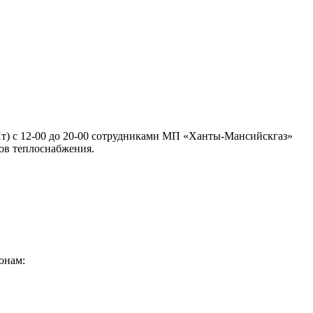
- Пт) с 12-00 до 20-00 сотрудниками МП «Ханты-Мансийскгаз»
ов теплоснабжения.
онам: