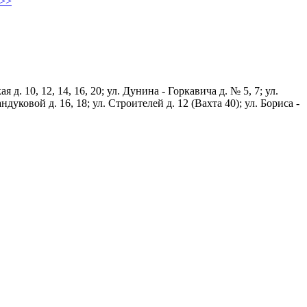
>>
 10, 12, 14, 16, 20; ул. Дунина - Горкавича д. № 5, 7; ул.
гандуковой д. 16, 18; ул. Строителей д. 12 (Вахта 40); ул. Бориса -