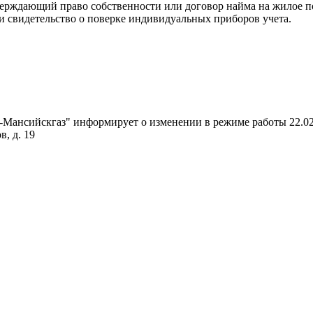
верждающий право собственности или договор найма на жилое п
и свидетельство о поверке индивидуальных приборов учета.
Мансийскгаз" информирует о изменении в режиме работы 22.02.
в, д. 19