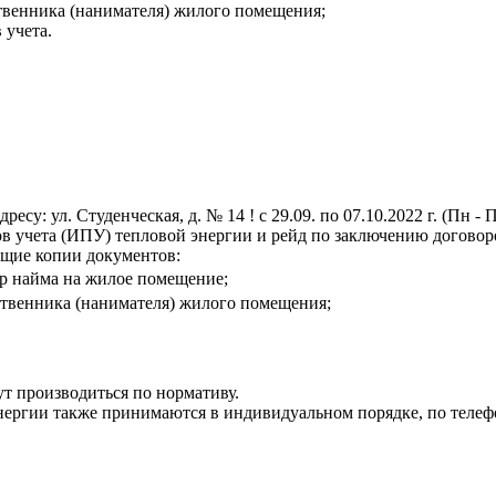
ственника (нанимателя) жилого помещения;
 учета.
у: ул. Студенческая, д. № 14 ! с 29.09. по 07.10.2022 г. (Пн 
в учета (ИПУ) тепловой энергии и рейд по заключению договор
ющие копии документов:
р найма на жилое помещение;
ственника (нанимателя) жилого помещения;
ут производиться по нормативу.
нергии также принимаются в индивидуальном порядке, по телеф