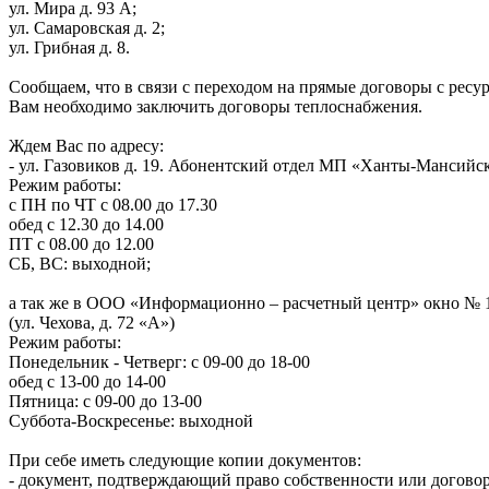
ул. Мира д. 93 А;
ул. Самаровская д. 2;
ул. Грибная д. 8.
Сообщаем, что в связи с переходом на прямые договоры с рес
Вам необходимо заключить договоры теплоснабжения.
Ждем Вас по адресу:
- ул. Газовиков д. 19. Абонентский отдел МП «Ханты-Мансийс
Режим работы:
с ПН по ЧТ с 08.00 до 17.30
обед с 12.30 до 14.00
ПТ с 08.00 до 12.00
СБ, ВС: выходной;
а так же в ООО «Информационно – расчетный центр» окно № 
(ул. Чехова, д. 72 «А»)
Режим работы:
Понедельник - Четверг: с 09-00 до 18-00
обед с 13-00 до 14-00
Пятница: с 09-00 до 13-00
Суббота-Воскресенье: выходной
При себе иметь следующие копии документов:
- документ, подтверждающий право собственности или догово