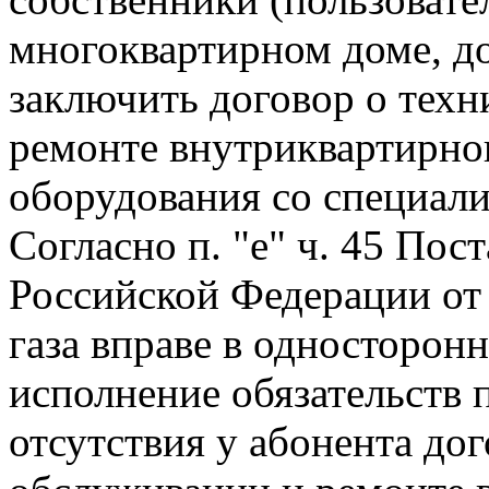
многоквартирном доме, д
заключить договор о тех
ремонте внутриквартирно
оборудования со специал
Согласно п. "е" ч. 45 Пос
Российской Федерации от
газа вправе в односторон
исполнение обязательств п
отсутствия у абонента до