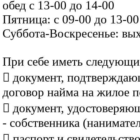
обед с 13-00 до 14-00
Пятница: с 09-00 до 13-00
Суббота-Воскресенье: вы
При себе иметь следующи
 документ, подтверждаю
договор найма на жилое 
 документ, удостоверяю
- собственника (нанимате
 паспорт и свидетельств