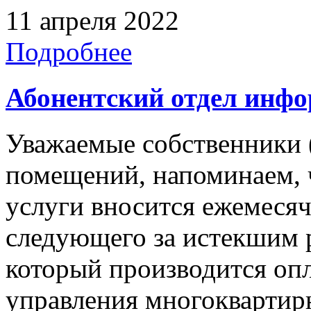
11 апреля 2022
Подробнее
Абонентский отдел инф
Уважаемые собственники 
помещений, напоминаем, 
услуги вносится ежемесячн
следующего за истекшим 
который производится опл
управления многокварти