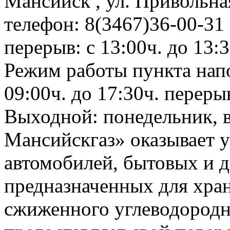
Мансийск , ул. Привольн
телефон: 8(3467)36-00-31 
перерыв: с 13:00ч. до 13:3
Режим работы пункта напо
09:00ч. до 17:30ч. перерыв
Выходной: понедельник, 
Мансийскгаз» оказывает у
автомобилей, бытовых и д
предназначенных для хра
сжиженного углеводородно