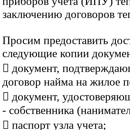
приборов учета (ИПУ) теп
заключению договоров те
Просим предоставить дост
следующие копии докумен
 документ, подтверждаю
договор найма на жилое 
 документ, удостоверяю
- собственника (нанимате
 паспорт узла учета;