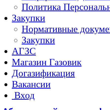
Политика Персональ
Закупки
Нормативные докум
Закупки
АГЗС
Магазин Газовик
Догазификация
Вакансии
Вход