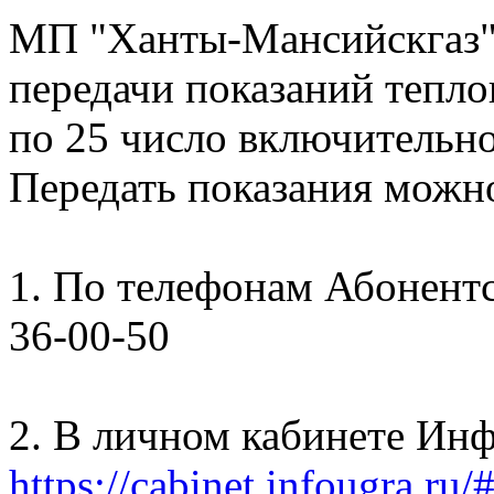
МП "Ханты-Мансийскгаз"
передачи показаний тепло
по 25 число включительно
Передать показания можн
1. По телефонам Абонентск
36-00-50
2. В личном кабинете Ин
https://cabinet.infougra.ru/