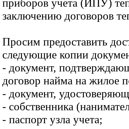
приборов учета (ИПУ) теп
заключению договоров те
Просим предоставить дост
следующие копии докумен
- документ, подтверждаю
договор найма на жилое 
- документ, удостоверяю
- собственника (нанимате
- паспорт узла учета;