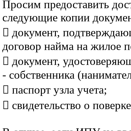
Просим предоставить дост
следующие копии докумен
 документ, подтверждаю
договор найма на жилое 
 документ, удостоверяю
- собственника (нанимате
 паспорт узла учета;
 свидетельство о поверке