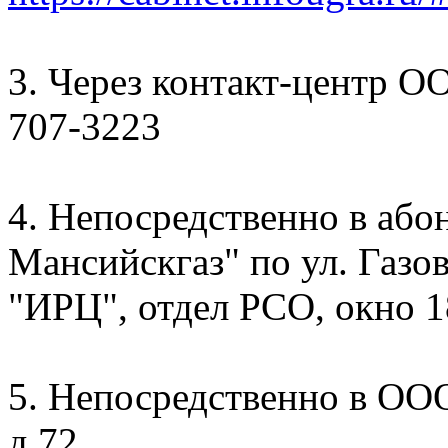
3. Через контакт-центр О
707-3223
4. Непосредственно в аб
Мансийскгаз" по ул. Газов
"ИРЦ", отдел РСО, окно 1
5. Непосредственно в ООО
д.72