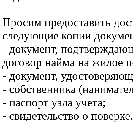
Просим предоставить дост
следующие копии докумен
- документ, подтверждаю
договор найма на жилое 
- документ, удостоверяю
- собственника (нанимате
- паспорт узла учета;
- свидетельство о поверке.