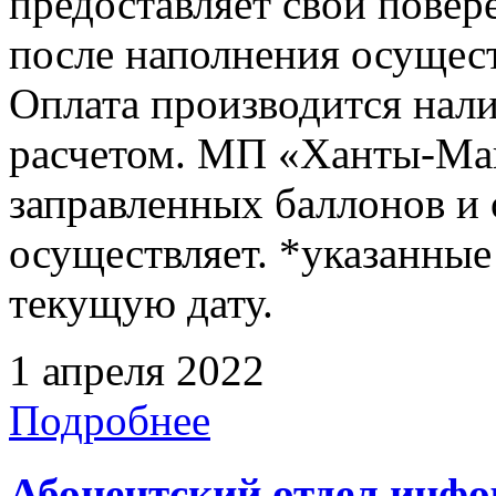
предоставляет свой повер
после наполнения осущест
Оплата производится нал
расчетом. МП «Ханты-Ман
заправленных баллонов и
осуществляет. *указанные
текущую дату.
1 апреля 2022
Подробнее
Абонентский отдел инф