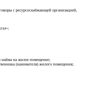
договоры с ресурсоснабжающей организацией,
газ»;
р найма на жилое помещение;
ственника (нанимателя) жилого помещения;