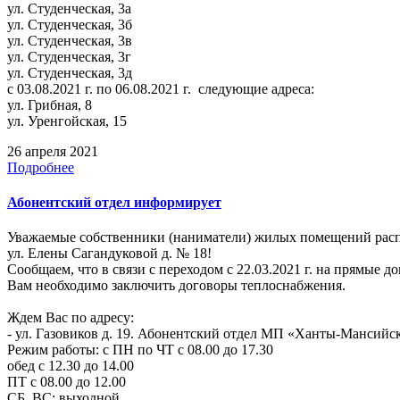
ул. Студенческая, 3а
ул. Студенческая, 3б
ул. Студенческая, 3в
ул. Студенческая, 3г
ул. Студенческая, 3д
с 03.08.2021 г. по 06.08.2021 г. следующие адреса:
ул. Грибная, 8
ул. Уренгойская, 15
26 апреля 2021
Подробнее
Абонентский отдел информирует
Уважаемые собственники (наниматели) жилых помещений рас
ул. Елены Сагандуковой д. № 18!
Сообщаем, что в связи с переходом с 22.03.2021 г. на прямые 
Вам необходимо заключить договоры теплоснабжения.
Ждем Вас по адресу:
- ул. Газовиков д. 19. Абонентский отдел МП «Ханты-Мансийск
Режим работы: с ПН по ЧТ с 08.00 до 17.30
обед с 12.30 до 14.00
ПТ с 08.00 до 12.00
СБ, ВС: выходной