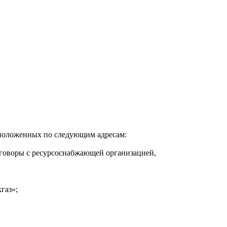
положенных по следующим адресам:
договоры с ресурсоснабжающей организацией,
газ»;