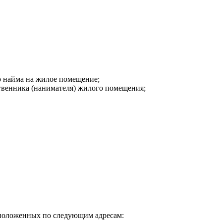
р найма на жилое помещение;
ственника (нанимателя) жилого помещения;
положенных по следующим адресам: