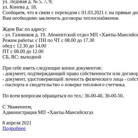
ул. Ледовая д. № 5, 7, 9;
ул. Конева д. 18.
Сообщаем, что в связи с переходом с 01.03.2021 г. на прямые 
Вам необходимо заключить договоры теплоснабжения.
Ждем Вас по адресу:
- ул. Газовиков д. 19. Абонентский отдел МП «Ханты-Мансийск
Режим работы: с ПН по ЧТ с 08.00 до 17.30
обед с 12.30 до 14.00
ПТ с 08.00 до 12.00
СБ, ВС: выходной
При себе иметь следующие копии документов:
- документ, подтверждающий право собственности или догово
- документ, удостоверяющий личность физического лица - соб
- паспорта и свидетельство о поверке теплового счетчика.
По всем вопросам обращаться по тел.: 36-00-40, 36-00-50.
С Уважением,
Администрация МП «Ханты-Мансийскгаз
8 апреля 2021
Подробнее