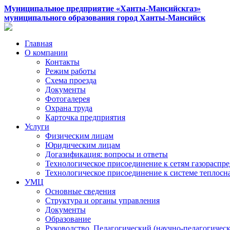
Муниципальное предприятие «Ханты-Мансийскгаз»
муниципального образования город Ханты-Мансийск
Главная
О компании
Контакты
Режим работы
Схема проезда
Документы
Фотогалерея
Охрана труда
Карточка предприятия
Услуги
Физическим лицам
Юридическим лицам
Догазификация: вопросы и ответы
Технологическое присоединение к сетям газораспр
Технологическое присоединение к системе теплос
УМЦ
Основные сведения
Структура и органы управления
Документы
Образование
Руководство. Педагогический (научно-педагогическ