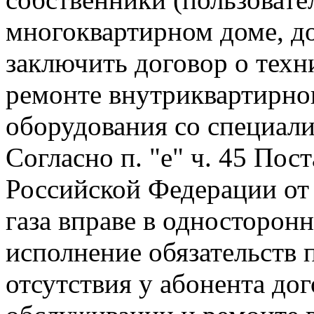
многоквартирном доме, д
заключить договор о тех
ремонте внутриквартирно
оборудования со специал
Согласно п. "е" ч. 45 Пос
Российской Федерации от
газа вправе в односторон
исполнение обязательств п
отсутствия у абонента до