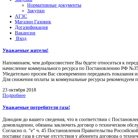
Нормативные документы
Закупки
АГЗС
Магазин Газовик
Догазификация
Вакансии
Вход
Уважаемые жители!
Напоминаем, чем добросовестнее Вы будете относиться к пере
начисление коммунального ресурса по Постановлению РФ №354 
Убедительно просим Вас своевременно передавать показания и
Для снижения оплаты за коммунальные ресурсы рекомендуем пр
23 октября 2018
Подробнее
Уважаемые потребители газа!
Доводим до вашего сведения, что в соответствии с Постановл
домовладении, обязаны заключить договор о техническом обс
Согласно п. "е" ч. 45 Постановления Правительства Российско
поставке газа в случае отсутствия у абонента договора о тех