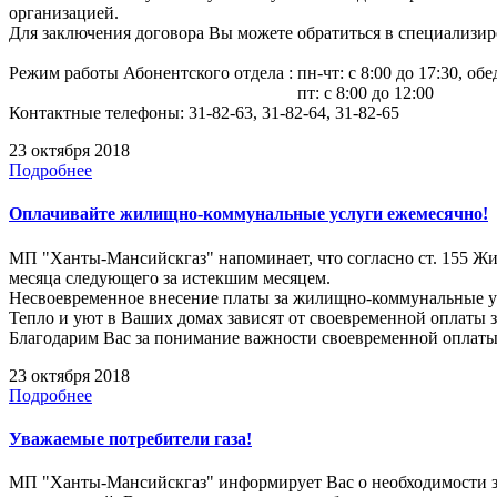
организацией.
Для заключения договора Вы можете обратиться в специализи
Режим работы Абонентского отдела : пн-чт: с 8:00 до 17:30, обед
пт: с 8:00 до 12:00
Контактные телефоны: 31-82-63, 31-82-64, 31-82-65
23 октября 2018
Подробнее
Оплачивайте жилищно-коммунальные услуги ежемесячно!
МП "Ханты-Мансийскгаз" напоминает, что согласно ст. 155 Ж
месяца следующего за истекшим месяцем.
Несвоевременное внесение платы за жилищно-коммунальные 
Тепло и уют в Ваших домах зависят от своевременной оплаты
Благодарим Вас за понимание важности своевременной оплат
23 октября 2018
Подробнее
Уважаемые потребители газа!
МП "Ханты-Мансийскгаз" информирует Вас о необходимости за