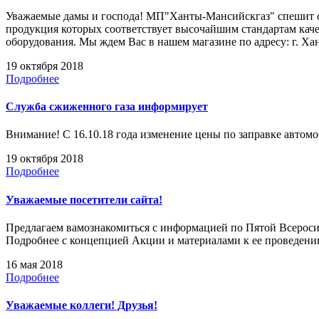
Уважаемые дамы и господа! МП"Ханты-Мансийскгаз" спешит с
продукция которых соответствует высочайшим стандартам каче
оборудования. Мы ждем Вас в нашем магазине по адресу: г. Ха
19 октября 2018
Подробнее
Служба сжиженного газа информирует
Внимание! С 16.10.18 года изменение цены по заправке автомоб
19 октября 2018
Подробнее
Уважаемые посетители сайта!
Предлагаем вамознакомиться с информацией по Пятой Всеро
Подробнее с концепцией Акции и материалами к ее проведени
16 мая 2018
Подробнее
Уважаемые коллеги! Друзья!