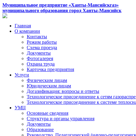
Муниципальное предприятие «Ханты-Мансийскгаз»
муниципального образования город Ханты-Мансийск
Главная
О компании
Контакты
Режим работы
Схема проезда
Документы
Фотогалерея
Охрана труда
Карточка предприятия
Услуги
Физическим лицам
Юридическим лицам
Догазификация: вопросы и ответы
Технологическое присоединение к сетям газораспр
Технологическое присоединение к системе теплос
УМЦ
Основные сведения
Структура и органы управления
Документы
Образование
Руководство. Педагогический (научно-педагогическ