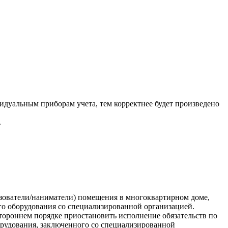
идуальным приборам учета, тем корректнее будет произведено
.
ьзователи/наниматели) помещения в многоквартирном доме,
го оборудования со специализированной организацией.
стороннем порядке приостановить исполнение обязательств по
борудования, заключенного со специализированной