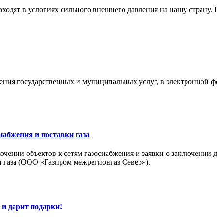
ходят в условиях сильного внешнего давления на нашу страну. Ц
ния государственных и муниципальных услуг, в электронной фо
набжения и поставки газа
чении объектов к сетям газоснабжения и заявки о заключении д
а газа (ООО «Газпром межрегионгаз Север»).
и дарит подарки!