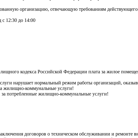
рованную организацию, отвечающую требованиям действующего 
 с 12:30 до 14:00
илищного кодекса Российской Федерации плата за жилое помеще
услуги нарушает нормальный режим работы организаций, оказ
 за жилищно-коммунальные услуги!
ы за потребленные жилищно-коммунальные услуги!
ключения договоров о техническом обслуживании и ремонте вн