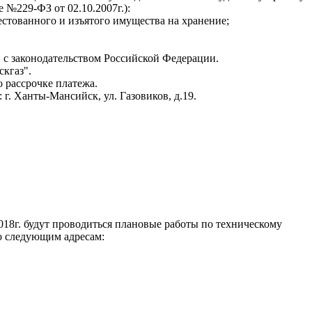
 №229-ФЗ от 02.10.2007г.):
естованного и изъятого имущества на хранение;
 с законодательством Российской Федерации.
кгаз".
о рассрочке платежа.
. Ханты-Мансийск, ул. Газовиков, д.19.
018г. будут проводиться плановые работы по техническому
о следующим адресам: