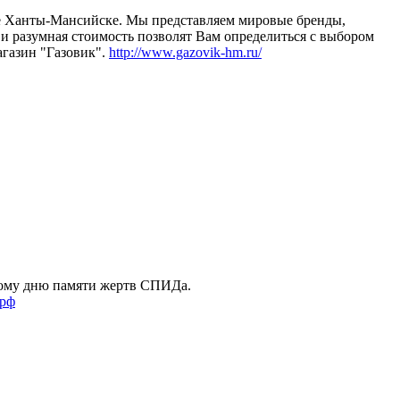
е Ханты-Мансийске. Мы представляем мировые бренды,
и разумная стоимость позволят Вам определиться с выбором
агазин "Газовик".
http://www.gazovik-hm.ru/
ому дню памяти жертв СПИДа.
.рф