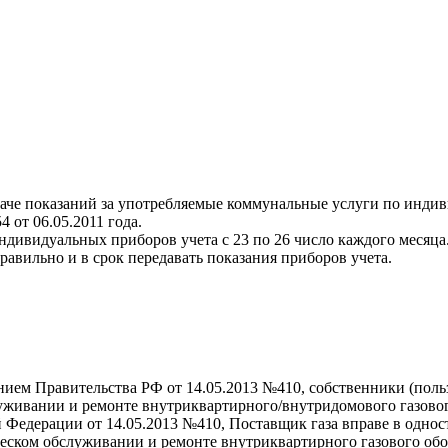
даче показаний за употребляемые коммунальные услуги по индив
от 06.05.2011 года.
ндивидуальных приборов учета с 23 по 26 число каждого месяца
авильно и в срок передавать показания приборов учета.
ением Правительства РФ от 14.05.2013 №410, собственники (пол
луживании и ремонте внутриквартирного/внутридомового газово
й Федерации от 14.05.2013 №410, Поставщик газа вправе в одно
ническом обслуживании и ремонте внутриквартирного газового о