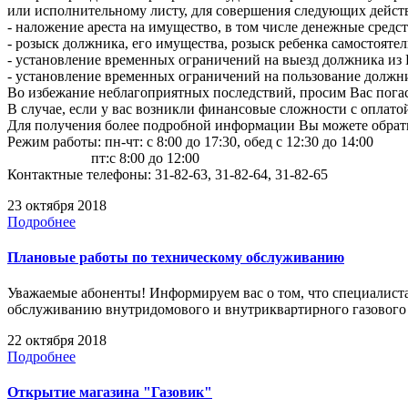
или исполнительному листу, для совершения следующих действи
- наложение ареста на имущество, в том числе денежные средст
- розыск должника, его имущества, розыск ребенка самостояте
- установление временных ограничений на выезд должника из
- установление временных ограничений на пользование должн
Во избежание неблагоприятных последствий, просим Вас пог
В случае, если у вас возникли финансовые сложности с оплато
Для получения более подробной информации Вы можете обратит
Режим работы: пн-чт: с 8:00 до 17:30, обед с 12:30 до 14:00
пт:с 8:00 до 12:00
Контактные телефоны: 31-82-63, 31-82-64, 31-82-65
23 октября 2018
Подробнее
Плановые работы по техническому обслуживанию
Уважаемые абоненты! Информируем вас о том, что специалиста
обслуживанию внутридомового и внутриквартирного газовог
22 октября 2018
Подробнее
Открытие магазина "Газовик"