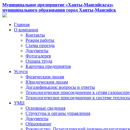
Муниципальное предприятие «Ханты-Мансийскгаз»
муниципального образования город Ханты-Мансийск
Главная
О компании
Контакты
Режим работы
Схема проезда
Документы
Фотогалерея
Охрана труда
Карточка предприятия
Услуги
Физическим лицам
Юридическим лицам
Догазификация: вопросы и ответы
Технологическое присоединение к сетям газораспр
Технологическое присоединение к системе теплос
УМЦ
Основные сведения
Структура и органы управления
Документы
Образование
Руководство. Педагогический (научно-педагогическ