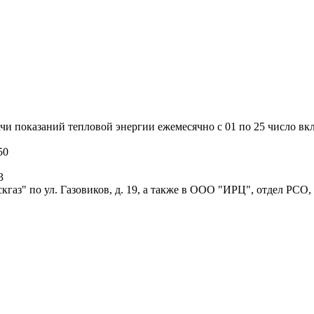
и показаний тепловой энергии ежемесячно с 01 по 25 число вк
50
3
аз" по ул. Газовиков, д. 19, а также в ООО "ИРЦ", отдел РСО,