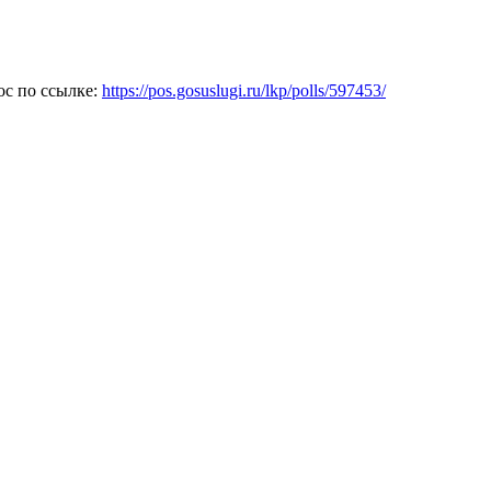
с по ссылке:
https://pos.gosuslugi.ru/lkp/polls/597453/