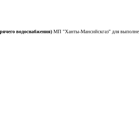
орячего водоснабжения)
МП "Ханты-Мансийскгаз" для выполнени