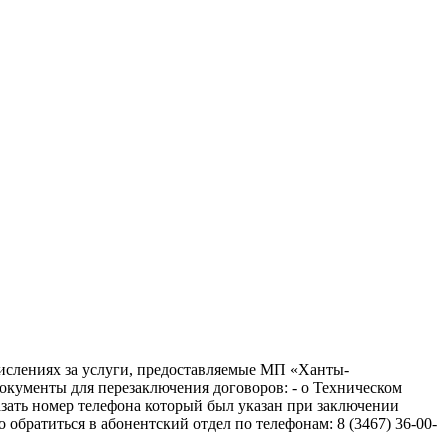
числениях за услуги, предоставляемые МП «Ханты-
документы для перезаключения договоров: - о Техническом
азать номер телефона который был указан при заключении
братиться в абонентский отдел по телефонам: 8 (3467) 36-00-