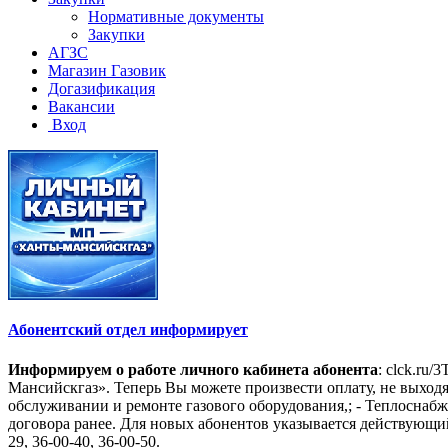
Нормативные документы
Закупки
АГЗС
Магазин Газовик
Догазификация
Вакансии
Вход
Абонентский отдел информирует
Информируем о работе личного кабинета абонента
: clck.ru
Мансийскгаз». Теперь Вы можете произвести оплату, не выходя
обслуживании и ремонте газового оборудования,; - Теплоснабж
договора ранее. Для новых абонентов указывается действующий
29, 36-00-40, 36-00-50.