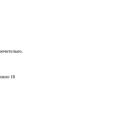
лючительно.
 окно 18