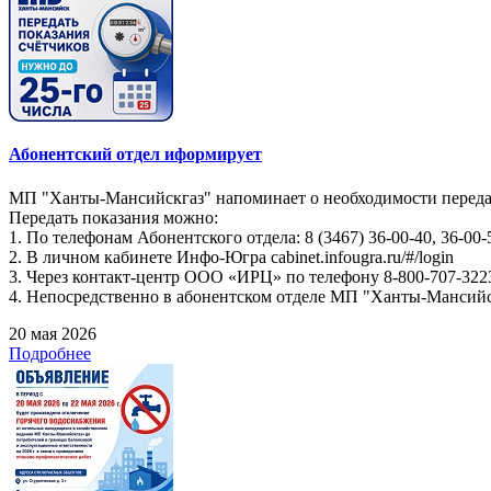
Абонентский отдел иформирует
МП "Ханты-Мансийскгаз" напоминает о необходимости передач
Передать показания можно:
1. По телефонам Абонентского отдела: 8 (3467) 36-00-40, 36-00-
2. В личном кабинете Инфо-Югра cabinet.infougra.ru/#/login
3. Через контакт-центр ООО «ИРЦ» по телефону 8-800-707-322
4. Непосредственно в абонентском отделе МП "Ханты-Мансийскг
20 мая 2026
Подробнее