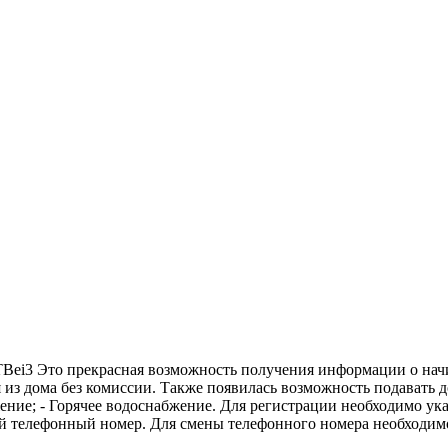
/3TBei3 Это прекрасная возможность получения информации о на
 из дома без комиссии. Также появилась возможность подавать 
ение; - Горячее водоснабжение. Для регистрации необходимо ук
 телефонный номер. Для смены телефонного номера необходимо о