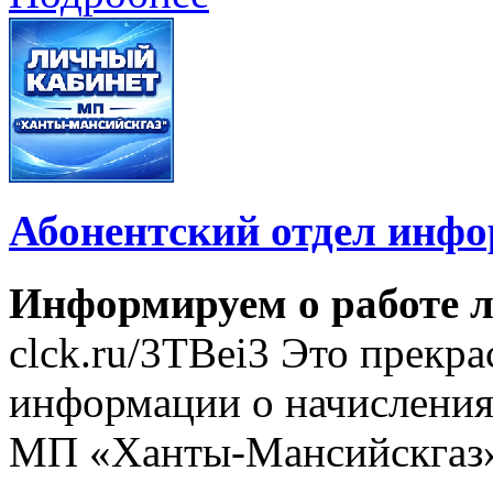
Абонентский отдел инф
Информируем о работе л
clck.ru/3TBei3 Это прекр
информации о начислениях
МП «Ханты-Мансийскгаз»