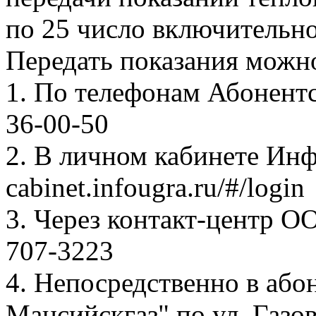
по 25 число включительно
Передать показания можн
1. По телефонам Абонентск
36-00-50
2. В личном кабинете Ин
cabinet.infougra.ru/#/login
3. Через контакт-центр О
707-3223
4. Непосредственно в аб
Мансийскгаз" по ул. Газов