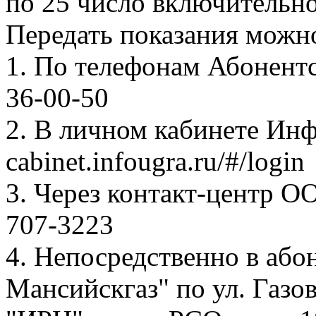
по 25 число включительно
Передать показания можн
1. По телефонам Абонентск
36-00-50
2. В личном кабинете Ин
cabinet.infougra.ru/#/login
3. Через контакт-центр О
707-3223
4. Непосредственно в аб
Мансийскгаз" по ул. Газов