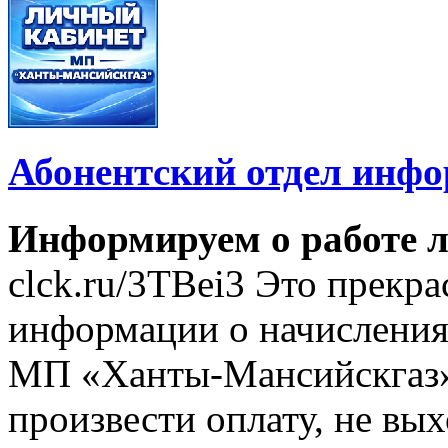
Абонентский отдел инф
Информируем о работе л
clck.ru/3TBei3 Это прекр
информации о начислениях
МП «Ханты-Мансийскгаз»
произвести оплату, не вых