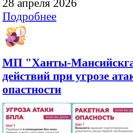
28 апреля 2026
Подробнее
МП "Ханты-Мансийскгаз
действий при угрозе ат
опастности