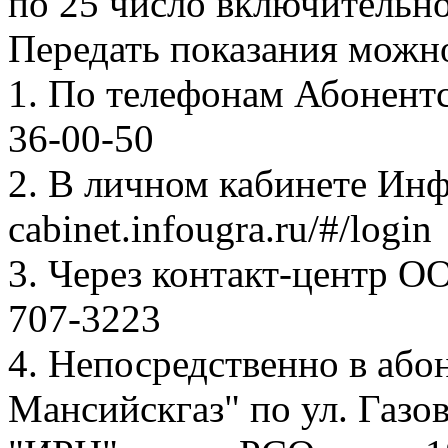
по 25 число включительно
Передать показания можн
1. По телефонам Абонентск
36-00-50
2. В личном кабинете Ин
cabinet.infougra.ru/#/login
3. Через контакт-центр О
707-3223
4. Непосредственно в аб
Мансийскгаз" по ул. Газов