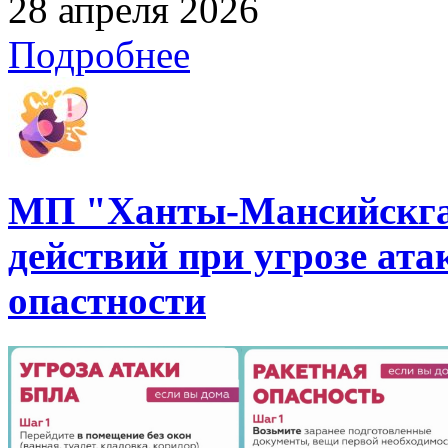
28 апреля 2026
Подробнее
МП "Ханты-Мансийскгаз
действий при угрозе ат
опастности