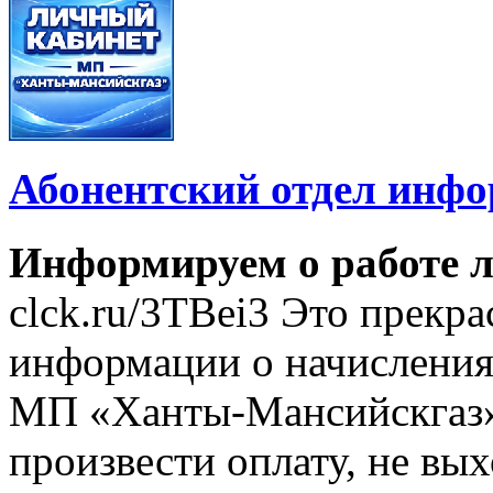
Абонентский отдел инф
Информируем о работе л
clck.ru/3TBei3 Это прекр
информации о начислениях
МП «Ханты-Мансийскгаз»
произвести оплату, не вых